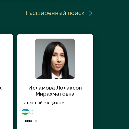
Расширенный поиск
Заказать услугу
к
Исламова Лолаксон
Мирахматовна
Патентный специалист
Ташкент