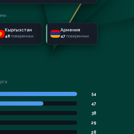
аны
Кыргызстан
Армения
48
поверенных
47
поверенных
урга
54
47
38
29
28