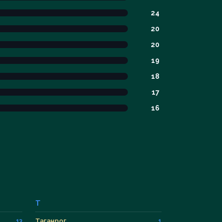
24
20
20
19
18
17
16
Т
Таганрог
13
1