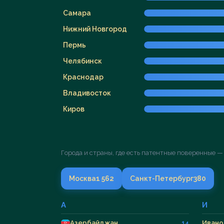
Самара
Нижний Новгород
Пермь
Челябинск
Краснодар
Владивосток
Киров
Города и страны, где есть патентные поверенные —
Москва
1 562
Санкт-Петербург
380
А
И
Азербайджан
Ивано
14