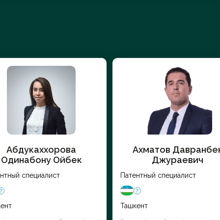
Абдукаххорова
Ахматов Давранбе
Одинабону Ойбек
Джураевич
нтный специалист
Патентный специалист
ент
Ташкент