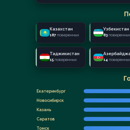
П
Казахстан
Узбекистан
187
поверенных
83
поверенны
Таджикистан
Азербайдж
15
поверенных
14
поверенны
Г
Екатеринбург
Новосибирск
Казань
Саратов
Томск