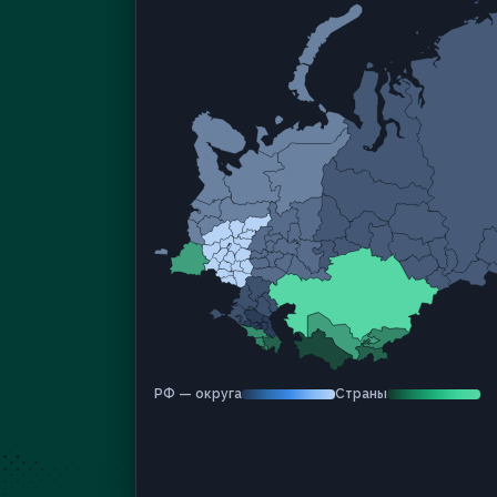
РФ — округа
Страны