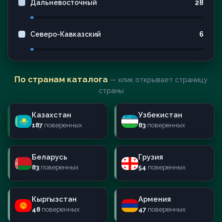
Дальневосточный
28
Северо-Кавказский
6
По странам каталога
— клик открывает страницу
страны
Казахстан
Узбекистан
187
поверенных
83
поверенных
Беларусь
Грузия
83
поверенных
54
поверенных
Кыргызстан
Армения
48
поверенных
47
поверенных