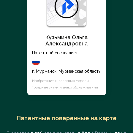
Кузьмина Ольга
Александровна
Патентный специалист
г. Мурманск, Мурманская область
Изобретения и полезные модели;
Товарные знаки и знаки обслуживания
Патентные поверенные на карте