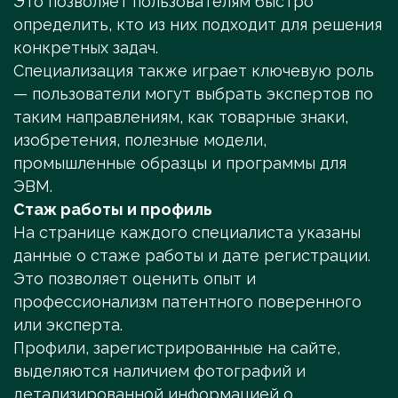
Это позволяет пользователям быстро
определить, кто из них подходит для решения
конкретных задач.
Специализация также играет ключевую роль
— пользователи могут выбрать экспертов по
таким направлениям, как товарные знаки,
изобретения, полезные модели,
промышленные образцы и программы для
ЭВМ.
Стаж работы и профиль
На странице каждого специалиста указаны
данные о стаже работы и дате регистрации.
Это позволяет оценить опыт и
профессионализм патентного поверенного
или эксперта.
Профили, зарегистрированные на сайте,
выделяются наличием фотографий и
детализированной информацией о