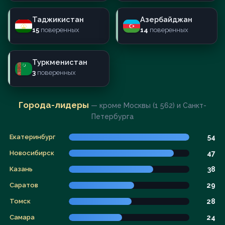
Таджикистан
Азербайджан
15
поверенных
14
поверенных
Туркменистан
3
поверенных
Города-лидеры
— кроме Москвы (1 562) и Санкт-
Петербурга
Екатеринбург
54
Новосибирск
47
Казань
38
Саратов
29
Томск
28
Самара
24