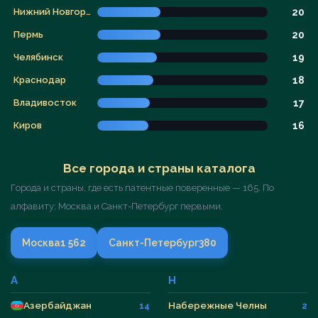
Нижний Новгород
20
Пермь
20
Челябинск
19
Краснодар
18
Владивосток
17
Киров
16
Все города и страны каталога
Города и страны, где есть патентные поверенные — 165. По
алфавиту; Москва и Санкт-Петербург первыми.
Москва
1 562
Санкт-Петербург
380
А
Н
Азербайджан
Набережные Челны
14
2