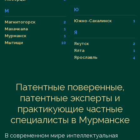
Ю
М
Южно-Сахалинск
1
Магнитогорск
2
Махачкала
1
Я
Мурманск
1
Мытищи
10
Якутск
2
Ялта
1
Ярославль
4
Патентные поверенные,
патентные эксперты и
практикующие частные
специалисты в Мурманске
В современном мире интеллектуальная