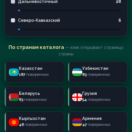
Дальневосточный
28
Северо-Кавказский
6
По странам каталога
— клик открывает страницу
страны
Казахстан
Узбекистан
187
поверенных
83
поверенных
Беларусь
Грузия
83
поверенных
54
поверенных
Кыргызстан
Армения
48
поверенных
47
поверенных