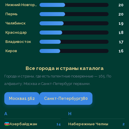
Нижний Новгород
20
Пермь
20
Челябинск
19
Краснодар
18
Владивосток
17
Киров
16
Все города и страны каталога
Города и страны, где есть патентные поверенные — 165. По
алфавиту; Москва и Санкт-Петербург первыми.
Москва
1 562
Санкт-Петербург
380
А
Н
Азербайджан
Набережные Челны
14
2