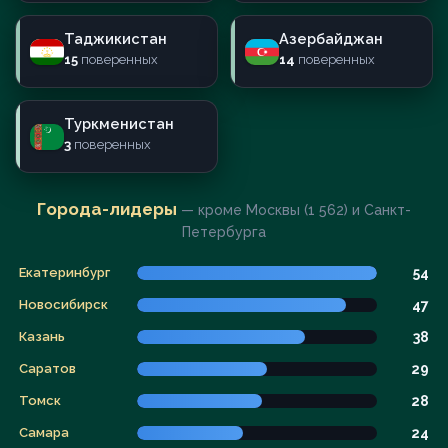
Таджикистан
Азербайджан
15
поверенных
14
поверенных
Туркменистан
3
поверенных
Города-лидеры
— кроме Москвы (1 562) и Санкт-
Петербурга
Екатеринбург
54
Новосибирск
47
Казань
38
Саратов
29
Томск
28
Самара
24