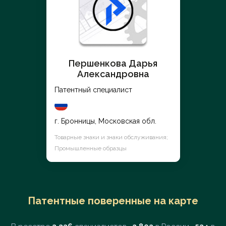
Першенкова Дарья
Александровна
Патентный специалист
г. Бронницы, Московская обл.
Товарные знаки и знаки обслуживания;
Промышленные образцы
Патентные поверенные на карте