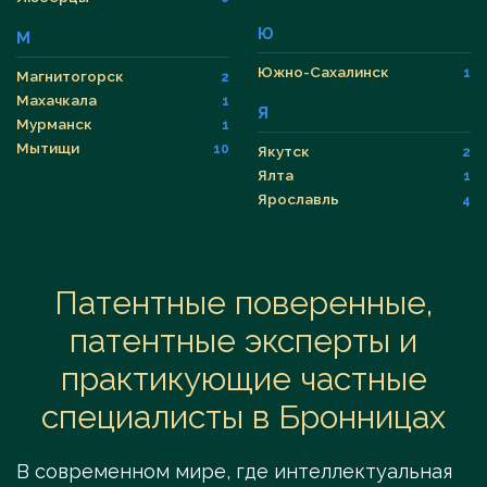
Ю
М
Южно-Сахалинск
1
Магнитогорск
2
Махачкала
1
Я
Мурманск
1
Мытищи
10
Якутск
2
Ялта
1
Ярославль
4
Патентные поверенные,
патентные эксперты и
практикующие частные
специалисты в Бронницах
В современном мире, где интеллектуальная