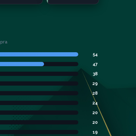
урга
54
47
38
29
28
24
20
20
19