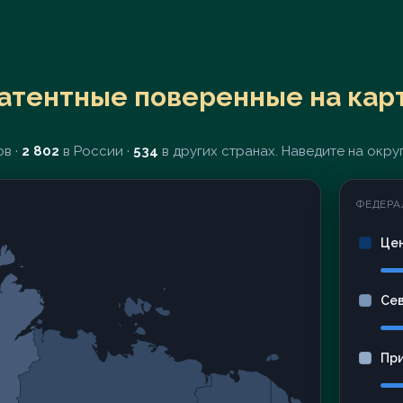
атентные поверенные на кар
в ·
2 802
в России ·
534
в других странах. Наведите на округ
ФЕДЕРА
Це
Се
Пр