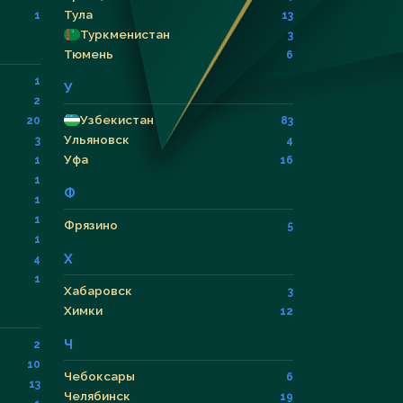
Тула
1
13
Туркменистан
3
Тюмень
6
1
У
2
Узбекистан
20
83
Ульяновск
3
4
Уфа
1
16
1
Ф
1
1
Фрязино
5
1
Х
4
1
Хабаровск
3
Химки
12
Ч
2
10
Чебоксары
6
13
Челябинск
19