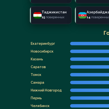
Таджикистан
Азербайдж
15
поверенных
14
поверенны
Г
Екатеринбург
Новосибирск
Казань
Саратов
Томск
Самара
Нижний Новгород
Пермь
Челябинск