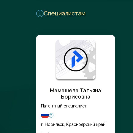
Перейти в каталог
Специалистам
Мамашева Татьяна
Борисовна
Патентный специалист
г. Норильск, Красноярский край