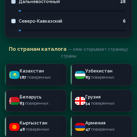
Дальневосточный
28
Северо-Кавказский
6
По странам каталога
— клик открывает страницу
страны
Казахстан
Узбекистан
187
поверенных
83
поверенных
Беларусь
Грузия
83
поверенных
54
поверенных
Кыргызстан
Армения
48
поверенных
47
поверенных