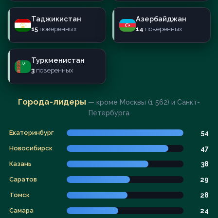
Таджикистан
Азербайджан
15
поверенных
14
поверенных
Туркменистан
3
поверенных
Города-лидеры
— кроме Москвы (1 562) и Санкт-
Петербурга
Екатеринбург
54
Новосибирск
47
Казань
38
Саратов
29
Томск
28
Самара
24