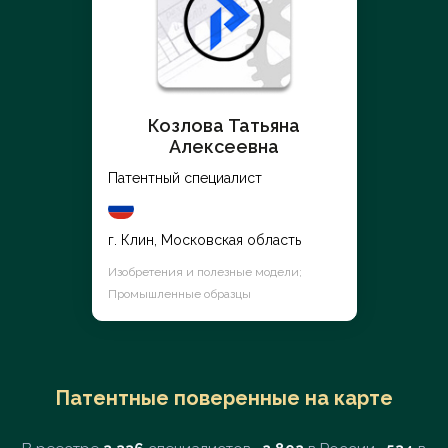
Козлова Татьяна
Алексеевна
Патентный специалист
г. Клин, Московская область
Изобретения и полезные модели;
Промышленные образцы
Патентные поверенные на карте