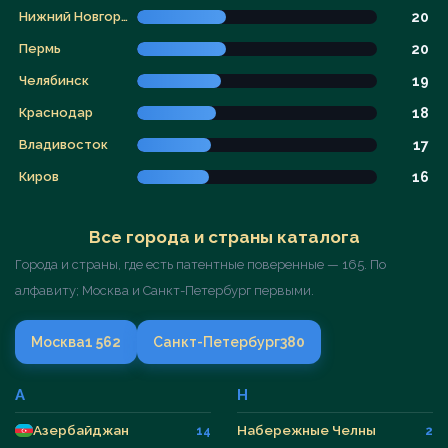
Нижний Новгород
20
Пермь
20
Челябинск
19
Краснодар
18
Владивосток
17
Киров
16
Все города и страны каталога
Города и страны, где есть патентные поверенные — 165. По
алфавиту; Москва и Санкт-Петербург первыми.
Москва
1 562
Санкт-Петербург
380
А
Н
Азербайджан
Набережные Челны
14
2