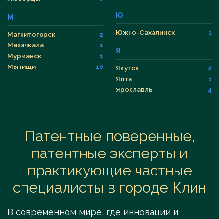
Ю
М
Южно-Сахалинск
1
Магнитогорск
2
Махачкала
1
Я
Мурманск
1
Мытищи
10
Якутск
2
Ялта
1
Ярославль
4
Патентные поверенные,
патентные эксперты и
практикующие частные
специалисты в городе Клин
В современном мире, где инновации и