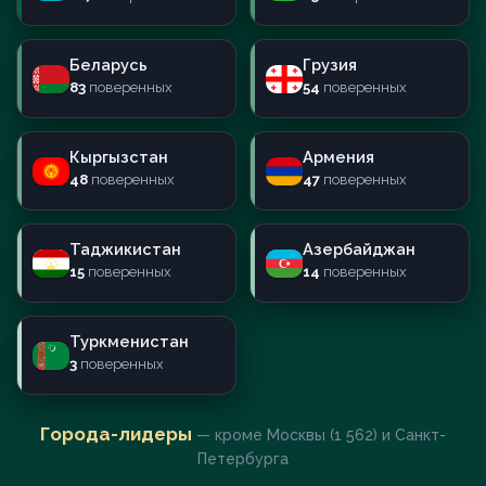
Беларусь
Грузия
83
поверенных
54
поверенных
Кыргызстан
Армения
48
поверенных
47
поверенных
Таджикистан
Азербайджан
15
поверенных
14
поверенных
Туркменистан
3
поверенных
Города-лидеры
— кроме Москвы (1 562) и Санкт-
Петербурга