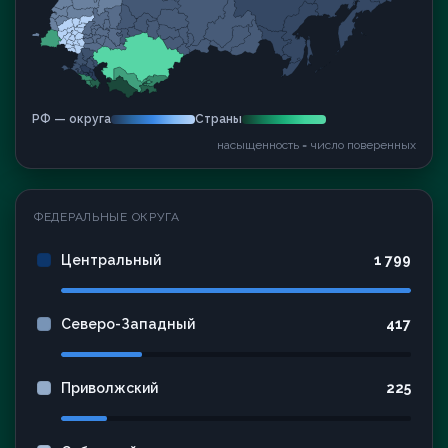
РФ — округа
Страны
насыщенность = число поверенных
ФЕДЕРАЛЬНЫЕ ОКРУГА
Центральный
1 799
Северо-Западный
417
Приволжский
225