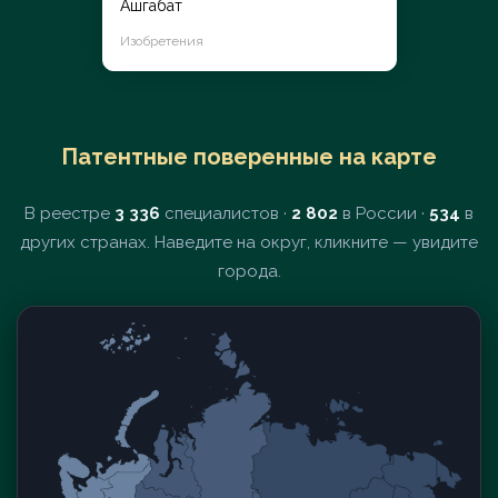
Ашгабат
Изобретения
Патентные поверенные на карте
В реестре
3 336
специалистов ·
2 802
в России ·
534
в
других странах. Наведите на округ, кликните — увидите
города.