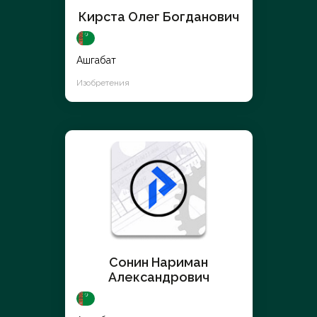
Кирста Олег Богданович
Ашгабат
Изобретения
Сонин Нариман
Александрович