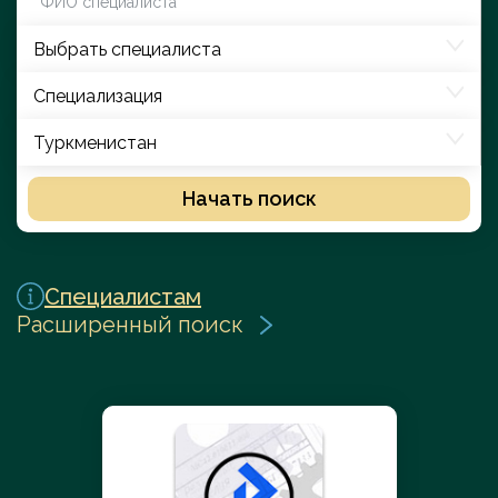
Выбрать специалиста
Специализация
Туркменистан
Начать поиск
Специалистам
Расширенный поиск