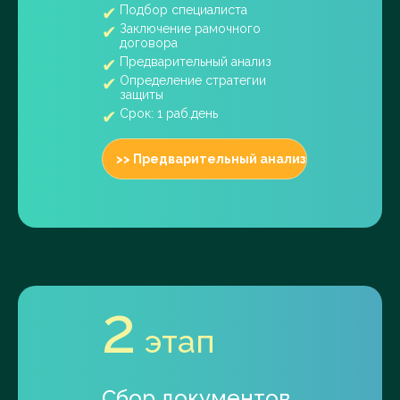
Подбор специалиста
Заключение рамочного
договора
Предварительный анализ
Определение стратегии
защиты
Срок: 1 раб.день
>> Предварительный анализ
2
этап
Сбор документов