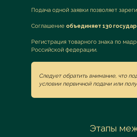
Подача одной заявки позволяет зарег
Соглашение
объединяет 130 государ
Регистрация товарного знака по мадр
Российской федерации.
Следует обратить внимание, что по
условии первичной подачи или полу
Этапы меж