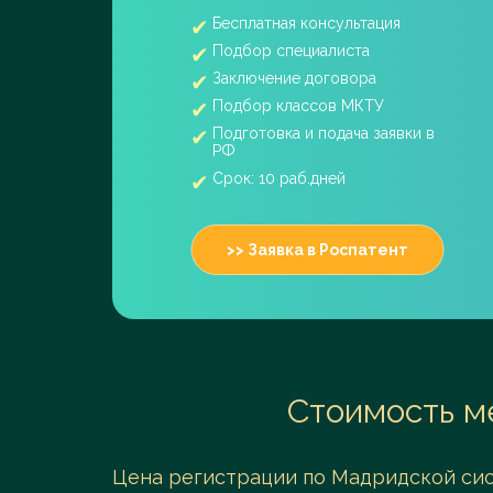
Бесплатная консультация
Подбор специалиста
Заключение договора
Подбор классов МКТУ
Подготовка и подача заявки в
РФ
Срок: 10 раб.дней
>> Заявка в Роспатент
Стоимость м
Цена регистрации по Мадридской сис