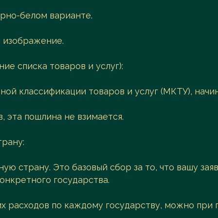
ерно-белом варианте.
е изображение.
ие списка товаров и услуг):
ой классификации товаров и услуг (МКТУ), начин
в, эта пошлина не взимается.
трану:
ую страну. Это базовый сбор за то, что вашу зая
онкретного государства.
х расходов по каждому государству, можно при