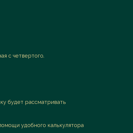
ая с четвертого.
вку будет рассматривать
 помощи удобного калькулятора