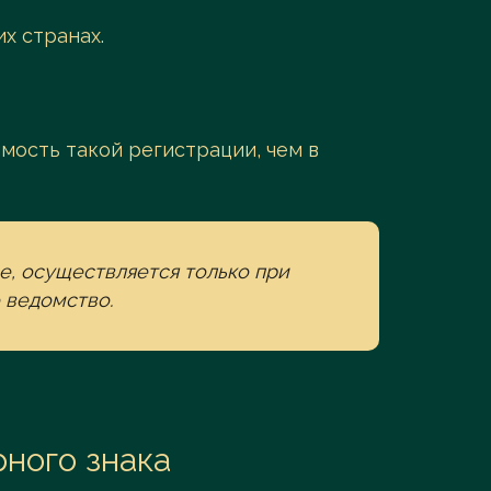
их странах.
мость такой регистрации, чем в
е, осуществляется только при
 ведомство.
ного знака