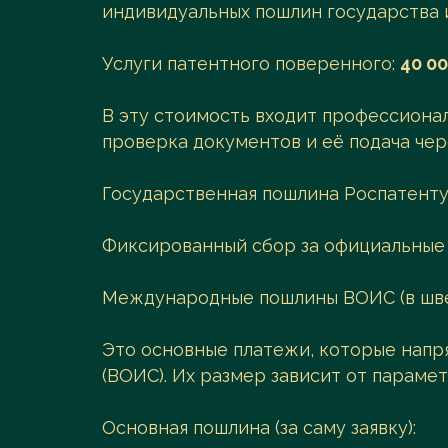
индивидуальных пошлин государства и
Услуги патентного поверенного:
40 0
В эту стоимость входит профессионал
проверка документов и её подача чер
Государственная пошлина Роспатенту
Фиксированный сбор за официальные 
Международные пошлины ВОИС (в шве
Это основные платежи, которые нап
(ВОИС). Их размер зависит от параме
Основная пошлина (за саму заявку):