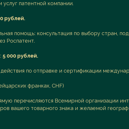
 услуг патентной компании.
00 рублей.
ьная помощь: консультация по выбору стран, под
ез Роспатент.
:
5 000 рублей.
действия по отправке и сертификации междунар
йцарских франках, CHF)
рямую перечисляются Всемирной организации ин
тров вашего товарного знака и желаемой географ