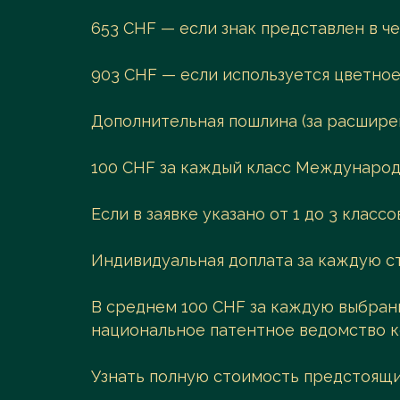
653 CHF — если знак представлен в ч
903 CHF — если используется цветно
Дополнительная пошлина (за расширен
100 CHF за каждый класс Международн
Если в заявке указано от 1 до 3 классо
Индивидуальная доплата за каждую с
В среднем 100 CHF за каждую выбранн
национальное патентное ведомство к
Узнать полную стоимость предстоящи