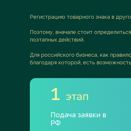
Регистрацию товарного знака в друг
Поэтому, вначале стоит определиться
поэтапных действий.
Для российского бизнеса, как правил
благодаря которой, есть возможность
1
этап
Подача заявки в
РФ