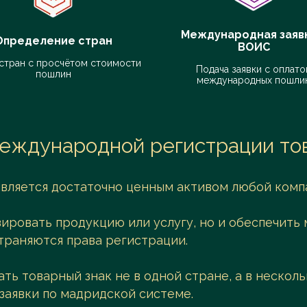
Поиск
Международная заявк
Определение стран
ВОИС
стран с просчётом стоимости
Подача заявки с оплато
пошлин
международных пошли
еждународной регистрации тов
является достаточно ценным активом любой комп
зировать продукцию или услугу, но и обеспечить
траняются права регистрации.
ать товарный знак не в одной стране, а в неско
заявки по мадридской системе.