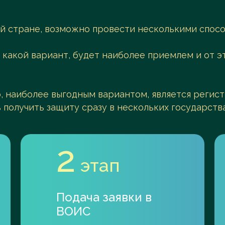
ой стране, возможно провести несколькими спосо
 какой вариант, будет наиболее приемлем и от 
о, наиболее выгодным вариантом, является регис
 получить защиту сразу в нескольких государств
2
этап
Подача заявки в
ВОИС