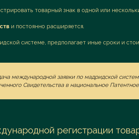
истрировать товарный знак в одной или нескольк
ств
и постоянно расширяется.
идской системе, предполагает иные сроки и стои
дача международной заявки по мадридской систем
ченного Свидетельства в национальное Патентное
дународной регистрации товар