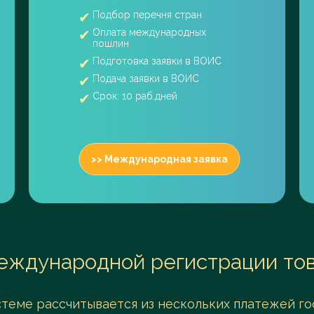
Подбор перечня стран
Оплата международных
пошлин
Подготовка заявки в ВОИС
Подача заявки в ВОИС
Срок: 10 раб.дней
>> Международная заявка
еждународной регистрации тов
теме рассчитывается из нескольких платежей го