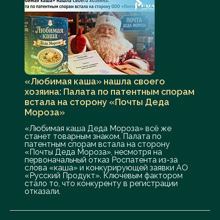
«Любимая каша» нашла своего
хозяина: Палата по патентным спорам
встала на сторону «Почты Деда
Мороза»
«Любимая каша Деда Мороза» всё же
станет товарным знаком. Палата по
патентным спорам встала на сторону
«Почты Деда Мороза», несмотря на
первоначальный отказ Роспатента из-за
слова «каша» и конкурирующей заявки АО
«Русский Продукт». Ключевым фактором
стало то, что конкуренту в регистрации
отказали.