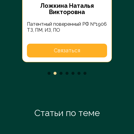
Ложкина Наталья
Викторовна
Патентный поверенный РФ №1906
 РФ
Пате
ТЗ, ПМ, ИЗ, ПО
ки
ТЗ С
Связаться
Статьи по теме