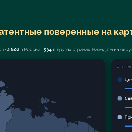
атентные поверенные на кар
в ·
2 802
в России ·
534
в других странах. Наведите на округ
ФЕДЕРА
Це
Се
Пр