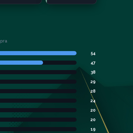
урга
54
47
38
29
28
24
20
20
19