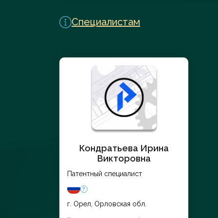
Перейти в каталог
Специалистам
Кондратьева Ирина
Викторовна
Патентный специалист
г. Орел, Орловская обл.