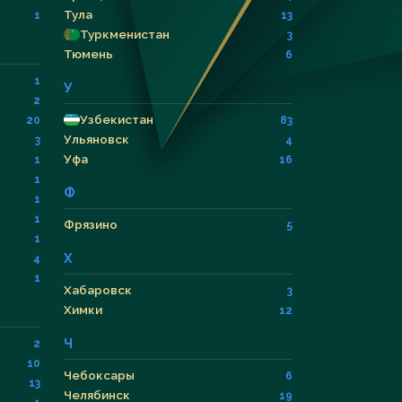
Тула
1
13
Туркменистан
3
Тюмень
6
1
У
2
Узбекистан
20
83
Ульяновск
3
4
Уфа
1
16
1
Ф
1
1
Фрязино
5
1
Х
4
1
Хабаровск
3
Химки
12
Ч
2
10
Чебоксары
6
13
Челябинск
19