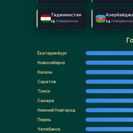
Таджикистан
Азербайдж
15
поверенных
14
поверенны
Г
Екатеринбург
Новосибирск
Казань
Саратов
Томск
Самара
Нижний Новгород
Пермь
Челябинск