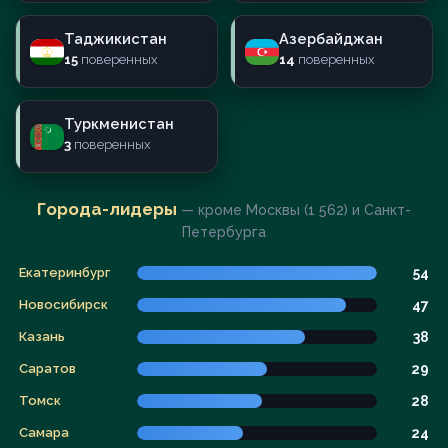
Таджикистан
Азербайджан
15
поверенных
14
поверенных
Туркменистан
3
поверенных
Города-лидеры
— кроме Москвы (1 562) и Санкт-
Петербурга
Екатеринбург
54
Новосибирск
47
Казань
38
Саратов
29
Томск
28
Самара
24