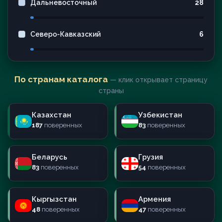
Дальневосточный
28
Северо-Кавказский
6
По странам каталога
— клик открывает страницу
страны
Казахстан
Узбекистан
187
поверенных
83
поверенных
Беларусь
Грузия
83
поверенных
54
поверенных
Кыргызстан
Армения
48
поверенных
47
поверенных