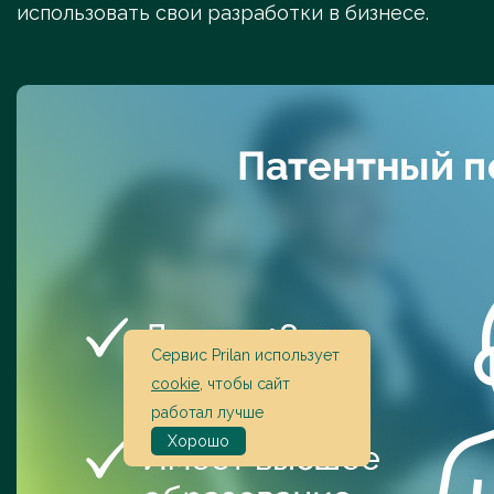
использовать свои разработки в бизнесе.
Сервис Prilan использует
cookie
, чтобы сайт
работал лучше
Хорошо