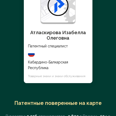
Атласкирова Изабелла
Олеговна
Патентный специалист
Кабардино-Балкарская
Республика
Товарные знаки и знаки обслуживания
Патентные поверенные на карте