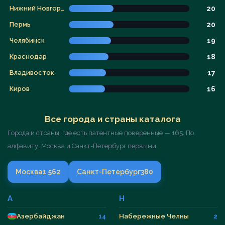
Нижний Новгород
20
Пермь
20
Челябинск
19
Краснодар
18
Владивосток
17
Киров
16
Все города и страны каталога
Города и страны, где есть патентные поверенные — 165. По
алфавиту; Москва и Санкт-Петербург первыми.
Москва
1 562
Санкт-Петербург
380
А
Н
Азербайджан
Набережные Челны
14
2