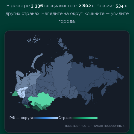
В реестре
3 336
специалистов ·
2 802
в России ·
534
в
других странах. Наведите на округ, кликните — увидите
города.
РФ — округа
Страны
насыщенность = число поверенных