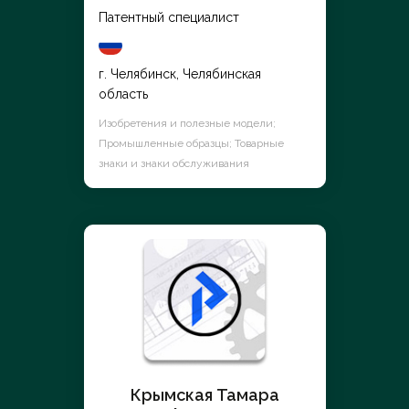
Патентный специалист
г. Челябинск, Челябинская
область
Изобретения и полезные модели;
Промышленные образцы; Товарные
знаки и знаки обслуживания
Крымская Тамара