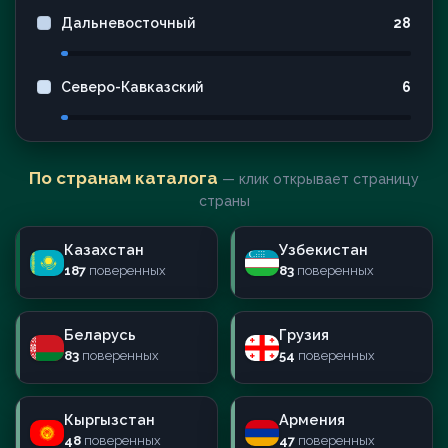
Дальневосточный
28
Северо-Кавказский
6
По странам каталога
— клик открывает страницу
страны
Казахстан
Узбекистан
187
поверенных
83
поверенных
Беларусь
Грузия
83
поверенных
54
поверенных
Кыргызстан
Армения
48
поверенных
47
поверенных