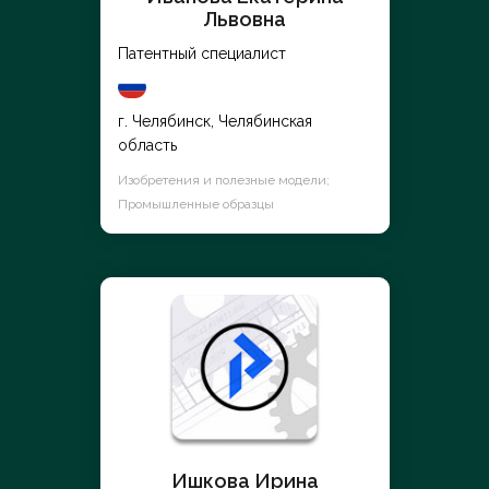
Львовна
Патентный специалист
г. Челябинск, Челябинская
область
Изобретения и полезные модели;
Промышленные образцы
Ишкова Ирина