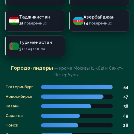
Таджикистан
Азербайджан
15
поверенных
14
поверенных
Туркменистан
3
поверенных
Города-лидеры
— кроме Москвы (1 562) и Санкт-
Петербурга
Екатеринбург
54
Новосибирск
47
Казань
38
Саратов
29
Томск
28