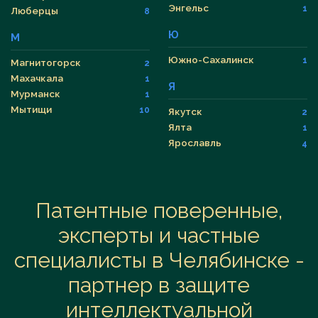
Энгельс
1
Люберцы
8
Ю
М
Южно-Сахалинск
1
Магнитогорск
2
Махачкала
1
Я
Мурманск
1
Мытищи
10
Якутск
2
Ялта
1
Ярославль
4
Патентные поверенные,
эксперты и частные
специалисты в Челябинске -
партнер в защите
интеллектуальной