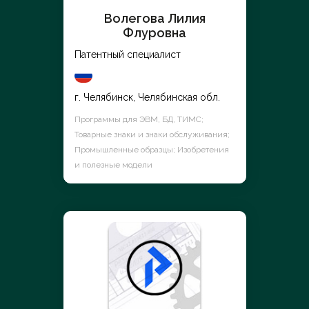
Волегова Лилия
Флуровна
Патентный специалист
г. Челябинск, Челябинская обл.
Программы для ЭВМ, БД, ТИМС;
Товарные знаки и знаки обслуживания;
Промышленные образцы; Изобретения
и полезные модели