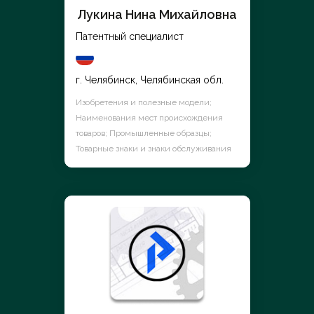
Лукина Нина Михайловна
Патентный специалист
г. Челябинск, Челябинская обл.
Изобретения и полезные модели;
Наименования мест происхождения
товаров; Промышленные образцы;
Товарные знаки и знаки обслуживания