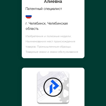
Алиевна
Патентный специалист
г. Челябинск, Челябинская
область
Изобретения и полезные модели;
Наименования мест происхождения
товаров; Промышленные образцы;
Товарные знаки и знаки обслуживания