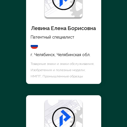
Левина Елена Борисовна
Патентный специалист
г. Челябинск, Челябинская обл.
Товарные знаки и знаки обслуживания;
Изобретения и полезные модели;
НМПТ; Промышленные образцы