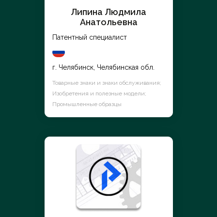
Липина Людмила
Анатольевна
Патентный специалист
г. Челябинск, Челябинская обл.
Товарные знаки и знаки обслуживания;
Изобретения и полезные модели;
Промышленные образцы