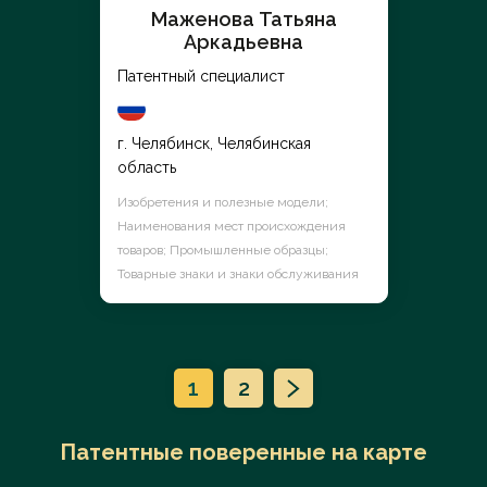
Маженова Татьяна
Аркадьевна
Патентный специалист
г. Челябинск, Челябинская
область
Изобретения и полезные модели;
Наименования мест происхождения
товаров; Промышленные образцы;
Товарные знаки и знаки обслуживания
1
2
Патентные поверенные на карте