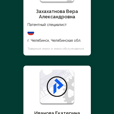
Захахатнова Вера
Александровна
Патентный специалист
г. Челябинск, Челябинская обл.
Товарные знаки и знаки обслуживания
Иванова Екатерина