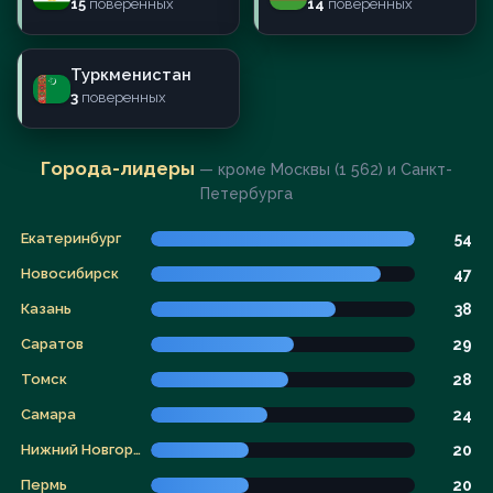
15
поверенных
14
поверенных
Туркменистан
3
поверенных
Города-лидеры
— кроме Москвы (1 562) и Санкт-
Петербурга
Екатеринбург
54
Новосибирск
47
Казань
38
Саратов
29
Томск
28
Самара
24
Нижний Новгород
20
Пермь
20