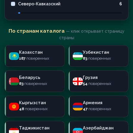
Северо-Кавказский
6
По странам каталога
— клик открывает страницу
страны
Казахстан
Узбекистан
187
поверенных
83
поверенных
Беларусь
Грузия
83
поверенных
54
поверенных
Кыргызстан
Армения
48
поверенных
47
поверенных
Таджикистан
Азербайджан