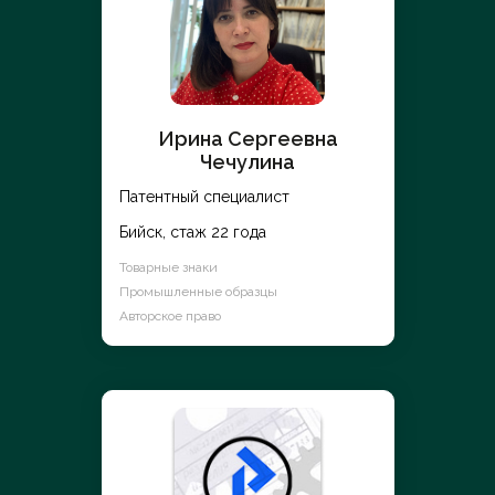
Ирина Сергеевна
Чечулина
Патентный специалист
Бийск, стаж 22 года
Товарные знаки
Промышленные образцы
Авторское право