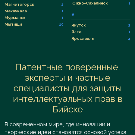
Южно-Сахалинск
1
Магнитогорск
2
Махачкала
1
Я
Мурманск
1
Мытищи
10
Якутск
2
Ялта
1
Ярославль
4
Патентные поверенные,
эксперты и частные
специалисты для защиты
интеллектуальных прав в
Бийске
В современном мире, где инновации и
творческие идеи становятся основой успеха,