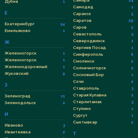
Самара
24
Дубна
1
Самодед
1
Е
Саранск
5
Саратов
29
Екатеринбург
54
Саров
2
Емельяново
1
Севастополь
5
Северодвинск
1
Ж
Сергиев Посад
1
Железногорск
1
Симферополь
6
Железногорск
1
Смоленск
2
Железнодорожный
1
Солнечногорск
2
Жуковский
9
Сосновый Бор
1
Сочи
2
З
Ставрополь
3
Старая Купавна
2
Зеленоград
11
Стерлитамак
3
Зеленодольск
2
Ступино
1
И
Сургут
1
Сыктывкар
2
Иваново
3
Ивантеевка
2
Т