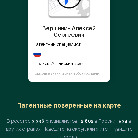
Вершинин Алексей
Сергеевич
Патентный специалист
г. Бийск, Алтайский край
Товарные знаки и знаки обслуживания
Патентные поверенные на карте
В реестре
3 336
специалистов ·
2 802
в России ·
534
в
других странах. Наведите на округ, кликните — увидите
города.