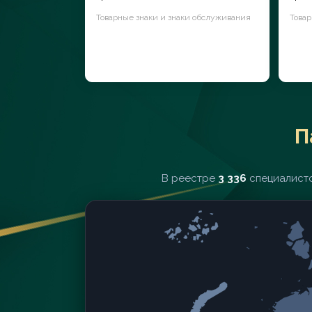
Товарные знаки и знаки обслуживания
Товар
П
В реестре
3 336
специалисто