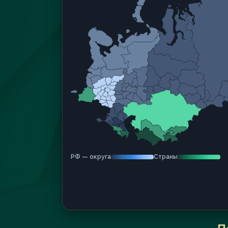
РФ — округа
Страны