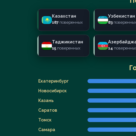
П
Казахстан
Узбекистан
187
поверенных
83
поверенны
Таджикистан
Азербайдж
15
поверенных
14
поверенны
Г
Екатеринбург
Новосибирск
Казань
Саратов
Томск
Самара