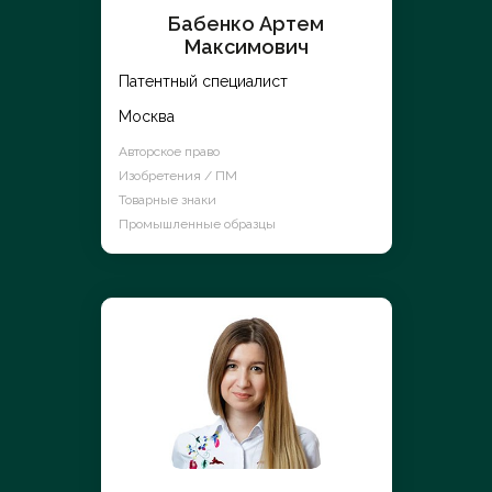
Бабенко Артем
Максимович
Патентный специалист
Москва
Авторское право
Изобретения / ПМ
Товарные знаки
Промышленные образцы