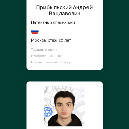
Прибыльский Андрей
Вацлавович
Патентный специалист
Москва, стаж 20 лет
Товарные знаки
Изобретения / ПМ
Промышленные образцы