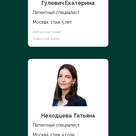
Гулевич Екатерина
Патентный специалист
Москва, стаж 5 лет
Авторское право
Товарные знаки
Неходцева Татьяна
Патентный специалист
Москва, стаж 4 года