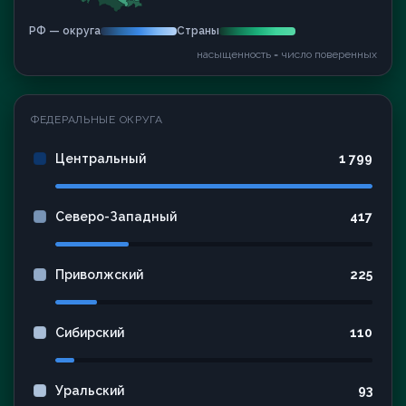
РФ — округа
Страны
насыщенность = число поверенных
ФЕДЕРАЛЬНЫЕ ОКРУГА
Центральный
1 799
Северо-Западный
417
Приволжский
225
Сибирский
110
Уральский
93