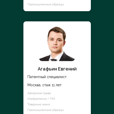
Промышленные образцы
Агафьин Евгений
Патентный специалист
Москва, стаж 11 лет
Авторское право
Изобретения / ПМ
Товарные знаки
Промышленные образцы