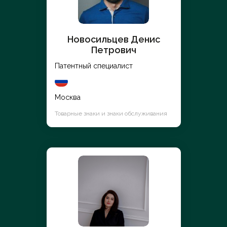
Новосильцев Денис
Петрович
Патентный специалист
Москва
Товарные знаки и знаки обслуживания