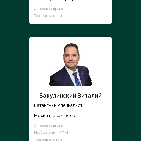
Авторское право
Товарные знаки
Вакулинский Виталий
Патентный специалист
Москва, стаж 18 лет
Авторское право
Изобретения / ПМ
Товарные знаки