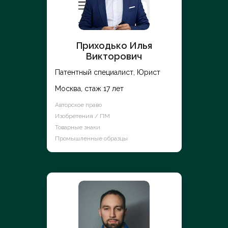
Приходько Илья
Викторович
Патентный специалист, Юрист
Москва, стаж 17 лет
Авторское право
Изобретения / ПМ
Товарные знаки
Промышленные образцы