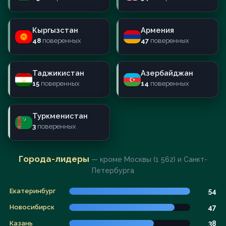
Кыргызстан
Армения
48
поверенных
47
поверенных
Таджикистан
Азербайджан
15
поверенных
14
поверенных
Туркменистан
3
поверенных
Города-лидеры
— кроме Москвы (1 562) и Санкт-
Петербурга
Екатеринбург
54
Новосибирск
47
Казань
38