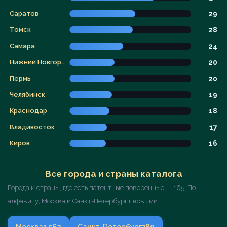
Саратов
29
Томск
28
Самара
24
Нижний Новгород
20
Пермь
20
Челябинск
19
Краснодар
18
Владивосток
17
Киров
16
Все города и страны каталога
Города и страны, где есть патентные поверенные — 165. По
алфавиту; Москва и Санкт-Петербург первыми.