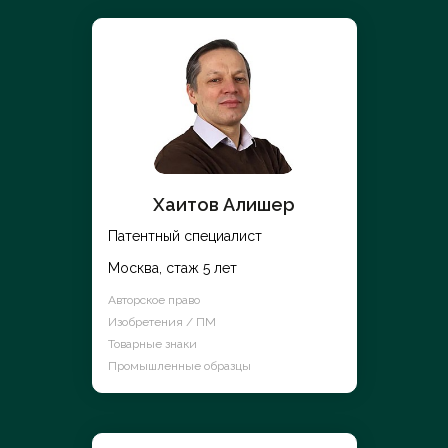
Хаитов Алишер
Патентный специалист
Москва, стаж 5 лет
Авторское право
Изобретения / ПМ
Товарные знаки
Промышленные образцы