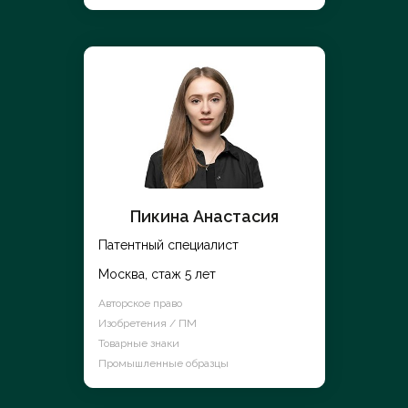
Пикина Анастасия
Патентный специалист
Москва, стаж 5 лет
Авторское право
Изобретения / ПМ
Товарные знаки
Промышленные образцы