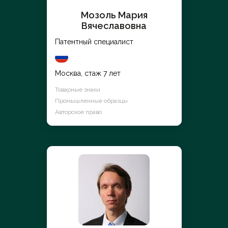
Мозоль Мария
Вячеславовна
Патентный специалист
Москва, стаж 7 лет
Товарные знаки
Промышленные образцы
Авторское право