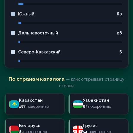
Южный
60
Дальневосточный
28
Северо-Кавказский
6
По странам каталога
— клик открывает страницу
страны
Казахстан
Узбекистан
187
поверенных
83
поверенных
Беларусь
Грузия
83
поверенных
54
поверенных