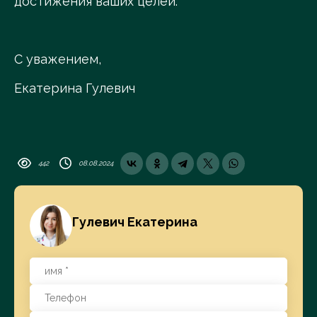
достижения ваших целей.
С уважением,
Екатерина Гулевич
442
08.08.2024
Гулевич Екатерина