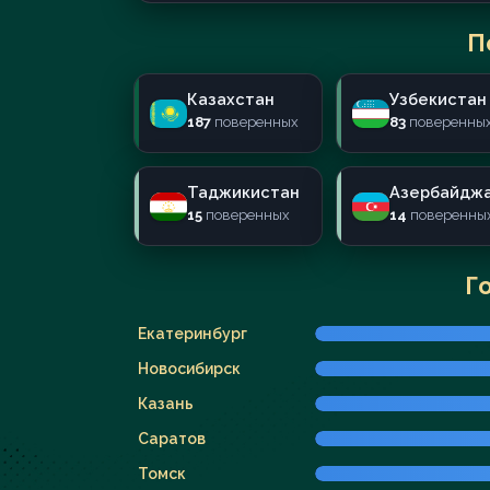
П
Казахстан
Узбекистан
187
поверенных
83
поверенны
Таджикистан
Азербайдж
15
поверенных
14
поверенны
Г
Екатеринбург
Новосибирск
Казань
Саратов
Томск