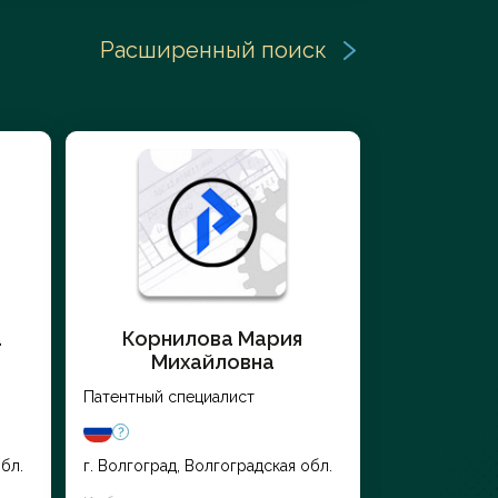
Расширенный поиск
Заказать услугу
а
Корнилова Мария
Михайловна
Патентный специалист
бл.
г. Волгоград, Волгоградская обл.