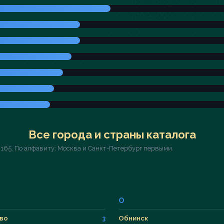
Все города и страны каталога
 165. По алфавиту; Москва и Санкт-Петербург первыми.
О
во
Обнинск
3