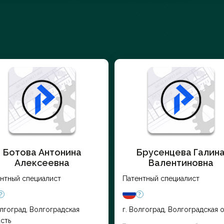
Ботова Антонина
Брусенцева Галин
Алексеевна
Валентиновна
нтный специалист
Патентный специалист
олгоград, Волгоградская
г. Волгоград, Волгоградская о
сть