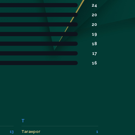
24
20
20
19
18
17
16
Т
Таганрог
13
1