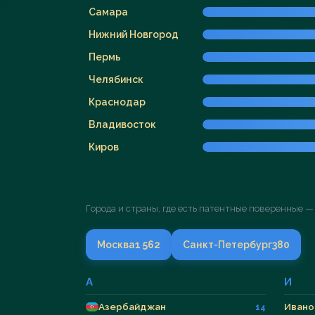
Самара
Нижний Новгород
Пермь
Челябинск
Краснодар
Владивосток
Киров
Города и страны, где есть патентные поверенные —
Москва
1 562
Санкт-Петербург
380
А
И
Азербайджан
Ивано
14