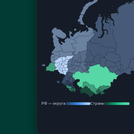
РФ — округа
Страны