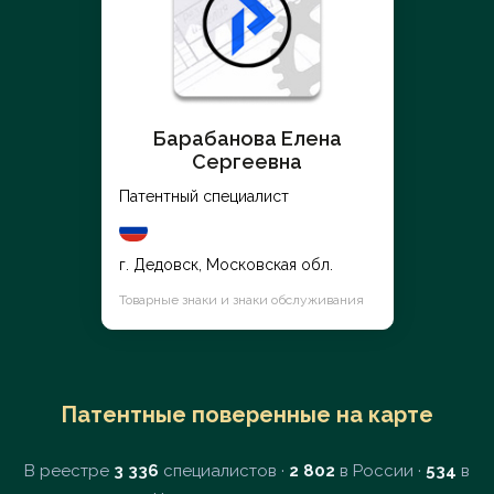
Барабанова Елена
Сергеевна
Патентный специалист
г. Дедовск, Московская обл.
Товарные знаки и знаки обслуживания
Патентные поверенные на карте
В реестре
3 336
специалистов ·
2 802
в России ·
534
в