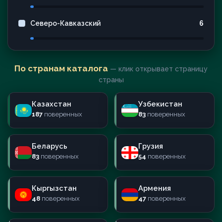
Северо-Кавказский
6
По странам каталога
— клик открывает страницу
страны
Казахстан
Узбекистан
187
поверенных
83
поверенных
Беларусь
Грузия
83
поверенных
54
поверенных
Кыргызстан
Армения
48
поверенных
47
поверенных