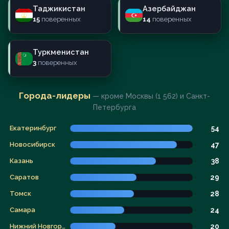
Таджикистан
Азербайджан
15
поверенных
14
поверенных
Туркменистан
3
поверенных
Города-лидеры
— кроме Москвы (1 562) и Санкт-
Петербурга
Екатеринбург
54
Новосибирск
47
Казань
38
Саратов
29
Томск
28
Самара
24
Нижний Новгород
20