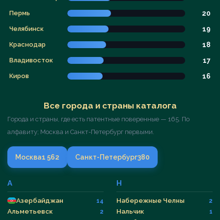
Пермь
20
Челябинск
19
Краснодар
18
Владивосток
17
Киров
16
Все города и страны каталога
Города и страны, где есть патентные поверенные — 165. По
алфавиту; Москва и Санкт-Петербург первыми.
Москва
1 562
Санкт-Петербург
380
А
Н
Азербайджан
Набережные Челны
14
2
Альметьевск
Нальчик
2
1