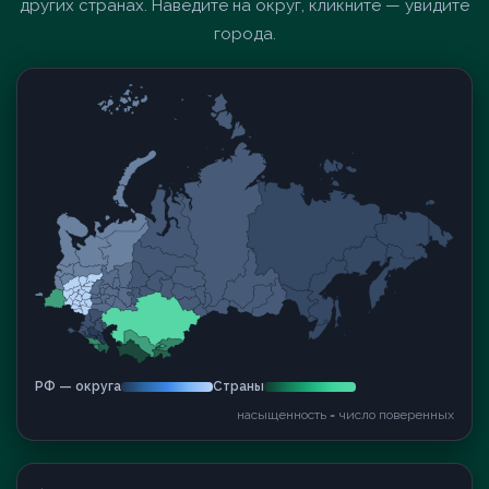
других странах. Наведите на округ, кликните — увидите
города.
РФ — округа
Страны
насыщенность = число поверенных