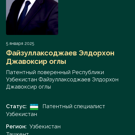
5 января 2025
Файзуллаксоджаев Элдорхон
Джавоксир оглы
Патентный поверенный Республики
Узбекистан Файзуллаксоджаев Элдорхон
Джавоксир оглы
Статус:
Патентный специалист
Узбекистан
Регион:
Узбекистан
Ташкент