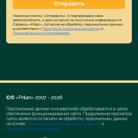
Отправить
Нажимая кнопку «Отправить», я подтверждаю свою
дееспособность, и даю согласие на получение информации от
Сервиса «Prilan», согласие на обработку персональных данных
в соответствии с
Политикой конфиденциальности
и
Пользовательским соглашением
.
©® «Prilan» 2007 - 2026
Персональные данные пользователей обрабатываются в целях
обеспечения функционирования сайта. Продолжение просмотра
сайта является согласием на обработку персональных данных
на основе
и
Политика обработки персональных данных
Пользовательского соглашения