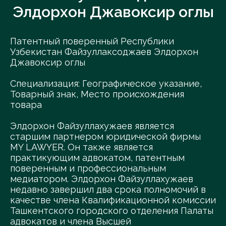
Элдорхон Джавоксир оглы
Патентный поверенный Республики
Узбекистан Файзуллаксоджаев Элдорхон
Джавоксир оглы
Специализация: Географическое указание,
Товарный знак, Место происхождения
товара
Элдорхон Файзуллахужаев является
старшим партнером юридической фирмы
MY LAWYER. Он также является
практикующим адвокатом, патентным
поверенным и профессиональным
медиатором. Элдорхон Файзуллахужаев
недавно завершил два срока полномочий в
качестве члена Квалификационной комиссии
Ташкентского городского отделения Палаты
адвокатов и члена Высшей