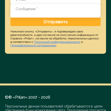
Отправить
Нажимая кнопку «Отправить», я подтверждаю свою
дееспособность, и даю согласие на получение информации от
Сервиса «Prilan», согласие на обработку персональных данных
в соответствии с
Политикой конфиденциальности
и
Пользовательским соглашением
.
©® «Prilan» 2007 - 2026
Персональные данные пользователей обрабатываются в целях
обеспечения функционирования сайта. Продолжение просмотра