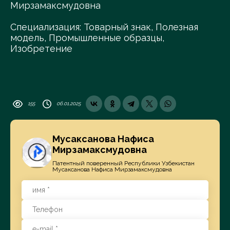
Мирзамаксмудовна
Специализация: Товарный знак, Полезная
модель, Промышленные образцы,
Изобретение
155
06.01.2025
Мусаксанова Нафиса
Мирзамаксмудовна
Патентный поверенный Республики Узбекистан
Мусаксанова Нафиса Мирзамаксмудовна