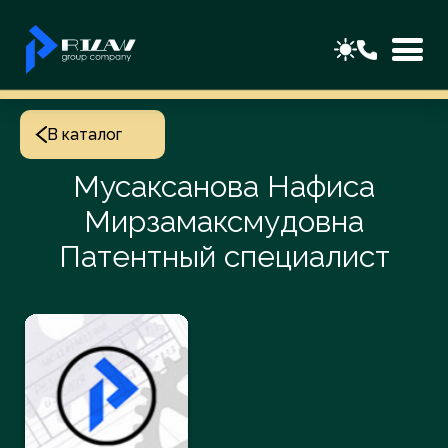
В каталог
Мусаксанова Нафиса
Мирзамаксмудовна
Патентный специалист