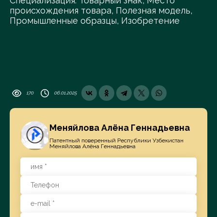
Специализация: Товарный знак, Место
происхождения товара, Полезная модель,
Промышленные образцы, Изобретение
170
06.01.2025
Меняйлова Алёна Геннадьевна
Патентный поверенный Республики Узбекистан
Меняйлова Алёна Геннадьевна