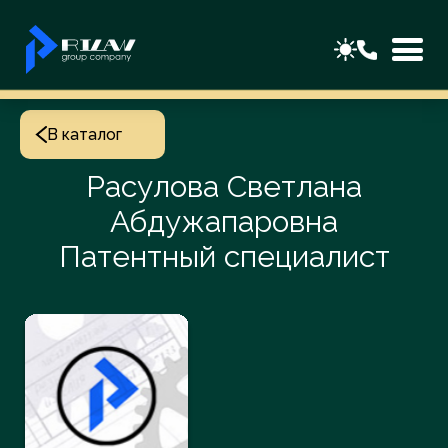
В каталог
Расулова Светлана
Абдужапаровна
Патентный специалист