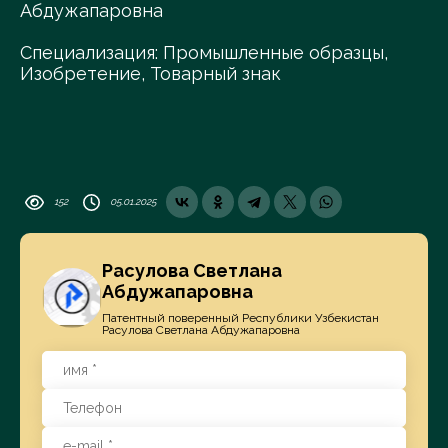
Абдужапаровна
Специализация: Промышленные образцы,
Изобретение, Товарный знак
152
05.01.2025
Расулова Светлана
Абдужапаровна
Патентный поверенный Республики Узбекистан
Расулова Светлана Абдужапаровна