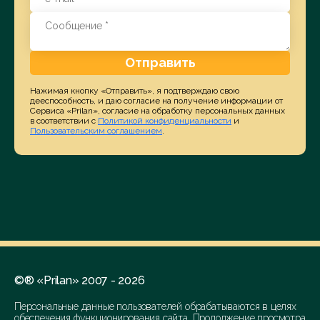
Отправить
Нажимая кнопку «Отправить», я подтверждаю свою
дееспособность, и даю согласие на получение информации от
Сервиса «Prilan», согласие на обработку персональных данных
в соответствии с
Политикой конфиденциальности
и
Пользовательским соглашением
.
©® «Prilan» 2007 - 2026
Персональные данные пользователей обрабатываются в целях
обеспечения функционирования сайта. Продолжение просмотра