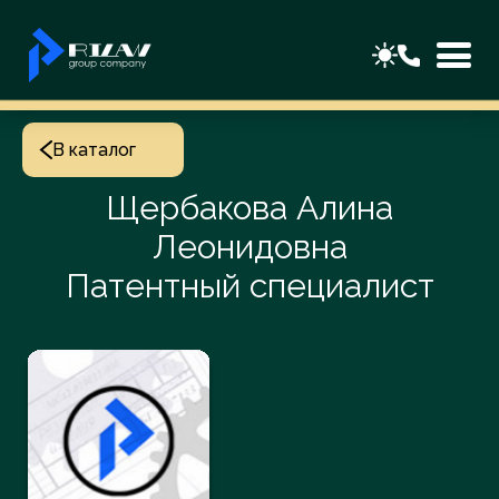
В каталог
Щербакова Алина
Леонидовна
Патентный специалист