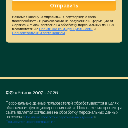
Отправить
Нажимая кнопку «Отправить», я подтверждаю свою
дееспособность, и даю согласие на получение информации от
Сервиса «Prilan», согласие на обработку персональных данных
в соответствии с
Политикой конфиденциальности
и
Пользовательским соглашением
.
©® «Prilan» 2007 - 2026
Персональные данные пользователей обрабатываются в целях
обеспечения функционирования сайта. Продолжение просмотра
сайта является согласием на обработку персональных данных
на основе
и
Политика обработки персональных данных
Пользовательского соглашения