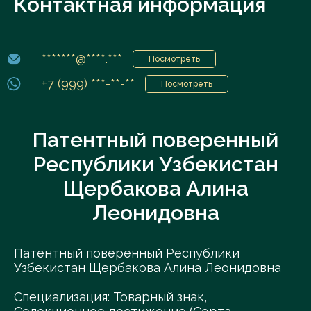
Контактная информация
*******@****.***
Посмотреть
+7 (999) ***-**-**
Посмотреть
Патентный поверенный
Республики Узбекистан
Щербакова Алина
Леонидовна
Патентный поверенный Республики
Узбекистан Щербакова Алина Леонидовна
Специализация: Товарный знак,