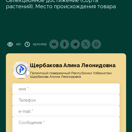
Селекционное достижение (Сорта
растений), Место происхождения товара
163
05.01.2025
Щербакова Алина Леонидовна
Патентный поверенный Республики Узбекистан
Щербакова Алина Леонидовна