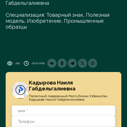
Габдельгалиевна
Специализация: Товарный знак, Полезная
модель, Изобретение, Промышленные
образцы
242
05.01.2025
Кадырова Наиля
Габдельгалиевна
Патентный поверенный Республики Узбекистан
Кадырова Наиля Габдельгалиевна