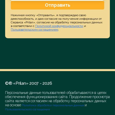
Отправить
Нажимая кнопку «Отправить», я подтверждаю свою
дееспособность, и даю согласие на получение информации от
Сервиса «Prilan», согласие на обработку персональных данных
в соответствии с
Политикой конфиденциальности
и
Пользовательским соглашением
.
©® «Prilan» 2007 - 2026
Персональные данные пользователей обрабатываются в целях
обеспечения функционирования сайта. Продолжение просмотра
сайта является согласием на обработку персональных данных
на основе
и
Политика обработки персональных данных
Пользовательского соглашения