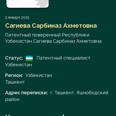
5 января 2025
Сагиева Сарбиназ Ахметовна
Патентный поверенный Республики
Узбекистан Сагиева Сарбиназ Ахметовна
Статус:
Патентный специалист
Узбекистан
Регион:
Узбекистан
Ташкент
Адрес переписки:
г. Ташкент, Яшнободский
район