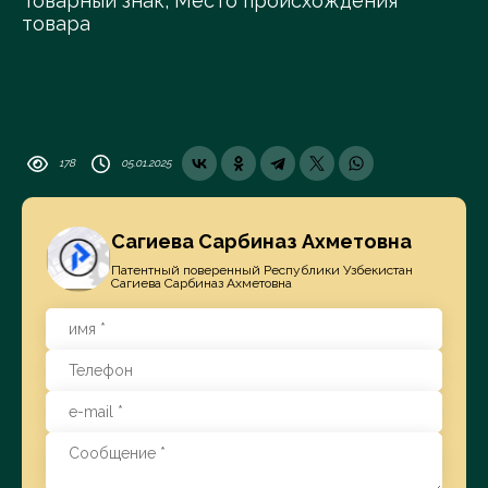
Товарный знак, Место происхождения
товара
178
05.01.2025
Сагиева Сарбиназ Ахметовна
Патентный поверенный Республики Узбекистан
Сагиева Сарбиназ Ахметовна