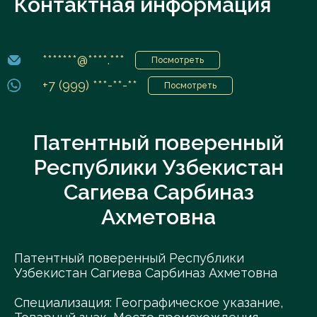
Контактная информация
*******@****.***
Посмотреть
+7 (999) ***-**-**
Посмотреть
Патентный поверенный
Республики Узбекистан
Сагиева Сарбиназ
Ахметовна
Патентный поверенный Республики
Узбекистан Сагиева Сарбиназ Ахметовна
Специализация: Географическое указание,