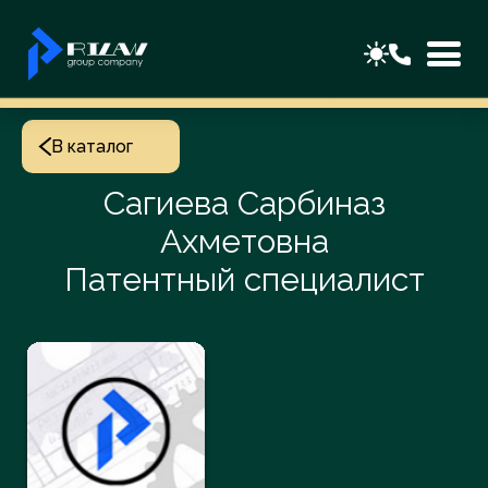
В каталог
Сагиева Сарбиназ
Ахметовна
Патентный специалист