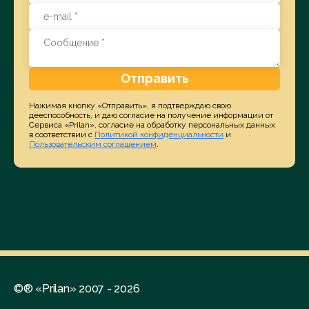
Отправить
Нажимая кнопку «Отправить», я подтверждаю свою
дееспособность, и даю согласие на получение информации от
Сервиса «Prilan», согласие на обработку персональных данных
в соответствии с
Политикой конфиденциальности
и
Пользовательским соглашением
.
©® «Prilan» 2007 - 2026