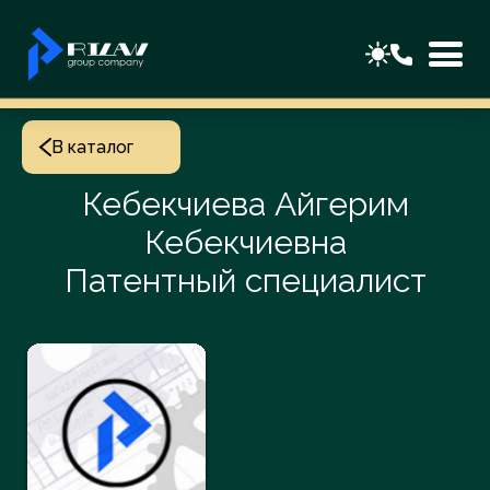
В каталог
Кебекчиева Айгерим
Кебекчиевна
Патентный специалист