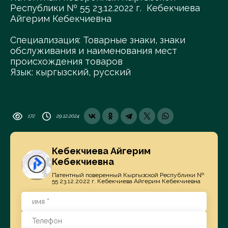
Республики № 55 23.12.2022 г. Кебекчиева
Айгерим Кебекчиевна
Специализация: Товарные знаки, знаки
обслуживания и наименования мест
происхождения товаров
Язык: кыргызский, русский
172
29.12.2024
Кебекчиева Айгерим
Кебекчиевна
Патентный поверенный Кыргызской Республики №
55 23.12.2022 г. Кебекчиева Айгерим Кебекчиевна