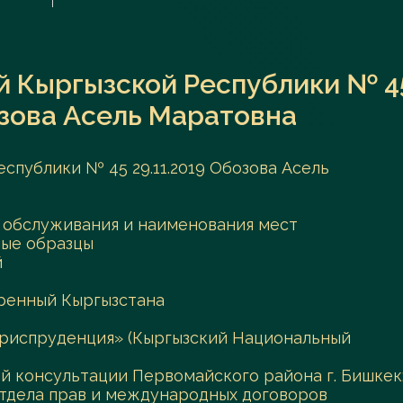
 Кыргызской Республики № 4
озова Асель Маратовна
спублики № 45 29.11.2019 Обозова Асель
и обслуживания и наименования мест
ые образцы
й
ренный Кыргызстана
«Юриспруденция» (Кыргызский Национальный
кой консультации Первомайского района г. Бишкек
 отдела прав и международных договоров