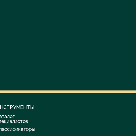
НСТРУМЕНТЫ
аталог
пециалистов
лассификаторы