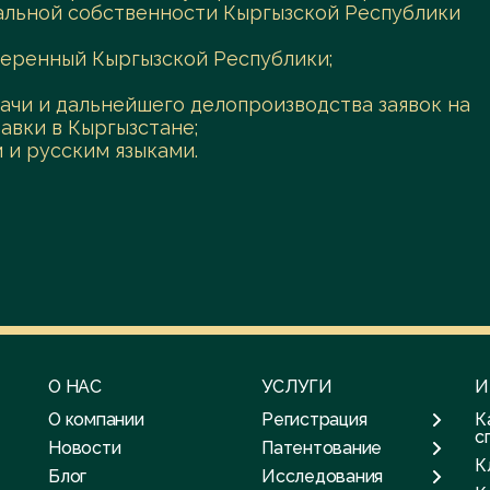
альной собственности Кыргызской Республики
оверенный Кыргызской Республики;
дачи и дальнейшего делопроизводства заявок на
авки в Кыргызстане;
 и русским языками.
О НАС
УСЛУГИ
И
О компании
Регистрация
К
с
Новости
Патентование
К
Блог
Исследования