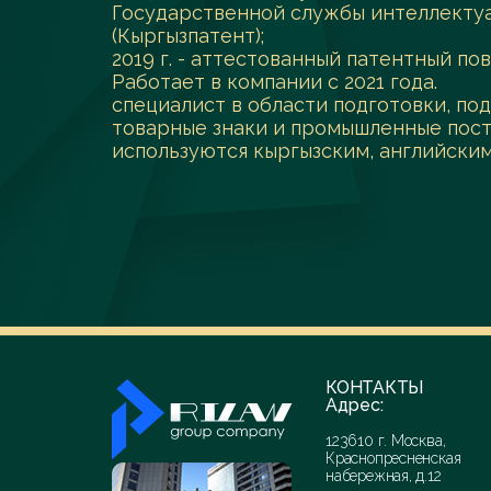
Государственной службы интеллекту
(Кыргызпатент);
2019 г. - аттестованный патентный п
Работает в компании с 2021 года.
специалист в области подготовки, по
товарные знаки и промышленные пост
используются кыргызским, английским
КОНТАКТЫ
Адрес:
123610 г. Москва,
Краснопресненская
набережная, д.12