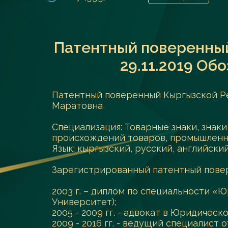
Патентный поверенный
29.11.2019 Об
Патентный поверенный Кыргызской Ре
Маратовна
Специализация: Товарные знаки, знак
происхождений товаров, промышленн
Язык: кыргызский, русский, английски
Зарегистрированный патентный пове
2003 г. – диплом по специальности 
Университет);
2005 - 2009 гг. - адвокат в Юридичес
2009 - 2016 гг. - ведущий специалист