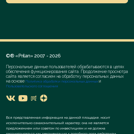
©® «Prilan» 2007 - 2026
Персональные данные пользователей обрабатываются в целях
обеспечения функционирования сайта. Продолжение просмотра
сайта является согласием на обработку персональных данных
на основе
и
Политика обработки персональных данных
Пользовательского соглашения
Вся представленная информация на данной площадке, носит
исключительно ознакомительный характер; она не является
предложением или советом по инвестициям и не должна
рассматриваться как рекомендация к подобного рода действиям.