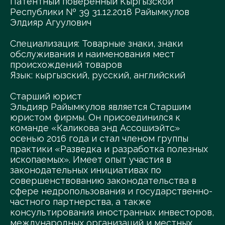
Патентный поверенный Кыргызской
Республики № 39 31.12.2018 Райымкулов
Элдияр Агуулович
Специализация: Товарные знаки, знаки
обслуживания и наименования мест
происхождений товаров
Язык: кыргызский, русский, английский
Старший юрист
Эльдияр Райымкулов является Старшим
юристом фирмы. Он присоединился к
команде «Каликова энд Ассошиэйтс»
осенью 2016 года и стал членом группы
практики «Разведка и разработка полезных
ископаемых». Имеет опыт участия в
законодательных инициативах по
совершенствованию законодательства в
сфере недропользования и государственно-
частного партнерства, а также
консультирования иностранных инвесторов,
международных организаций и местных