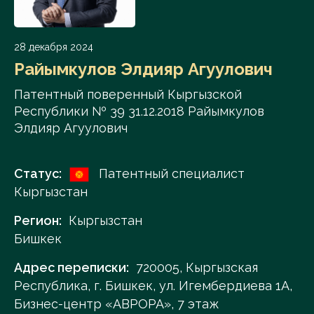
28 декабря 2024
Райымкулов Элдияр Агуулович
Патентный поверенный Кыргызской
Республики № 39 31.12.2018 Райымкулов
Элдияр Агуулович
Статус:
Патентный специалист
Кыргызстан
Регион:
Кыргызстан
Бишкек
Адрес переписки:
720005, Кыргызская
Республика, г. Бишкек, ул. Игембердиева 1А,
Бизнес-центр «АВРОРА», 7 этаж