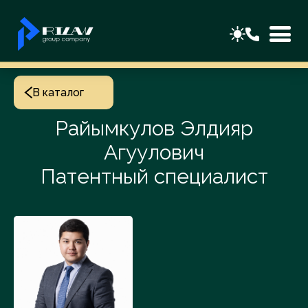
В каталог
Райымкулов Элдияр
Агуулович
Патентный специалист