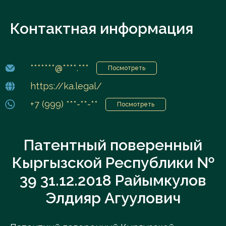
Контактная информация
*******@****.***
Посмотреть
https://ka.legal/
+7 (999) ***-**-**
Посмотреть
Патентный поверенный
Кыргызской Республики №
39 31.12.2018 Райымкулов
Элдияр Агуулович