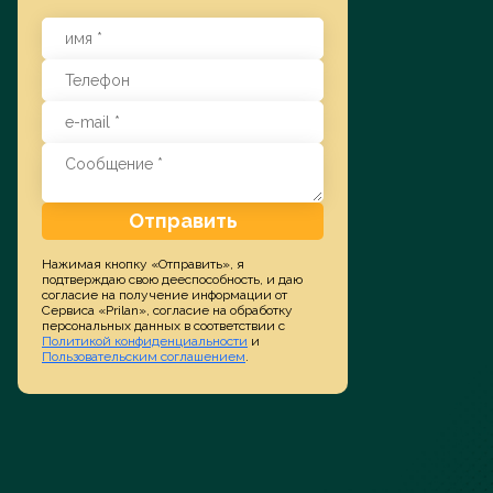
Заказать услугу
Отправить
Нажимая кнопку «Отправить», я
подтверждаю свою дееспособность, и даю
согласие на получение информации от
Сервиса «Prilan», согласие на обработку
персональных данных в соответствии с
Политикой конфиденциальности
и
Пользовательским соглашением
.