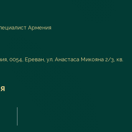
пециалист Армения
я, 0054, Ереван, ул. Анастаса Микояна 2/3, кв.
я