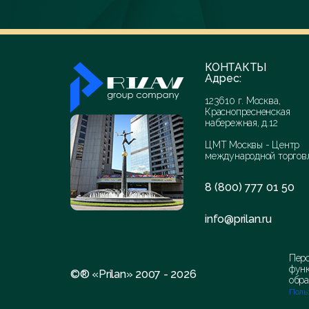
КОНТАКТЫ
Адрес:
123610 г. Москва,
Краснопресненская
набережная, д.12
ЦМТ Москвы - Центр
международной торгов
8 (800) 777 01 50
info@prilan.ru
Перс
функ
©® «Prilan» 2007 - 2026
обра
Поль