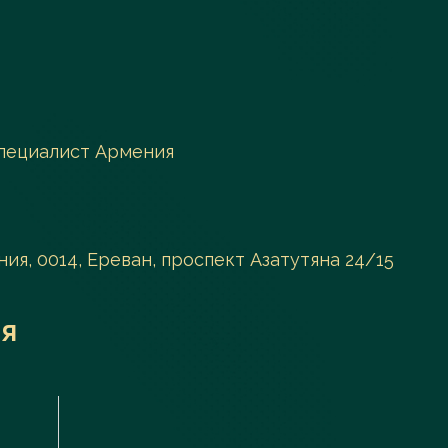
пециалист Армения
ия, 0014, Ереван, проспект Азатутяна 24/15
я