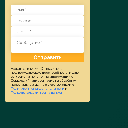
Заказать услугу
Отправить
Нажимая кнопку «Отправить», я
подтверждаю свою дееспособность, и даю
согласие на получение информации от
Сервиса «Prilan», согласие на обработку
персональных данных в соответствии с
Политикой конфиденциальности
и
Пользовательским соглашением
.