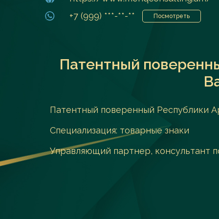
+7 (999) ***-**-**
Посмотреть
Патентный поверенны
В
Патентный поверенный Республики А
Специализация: товарные знаки
Управляющий партнер, консультант п