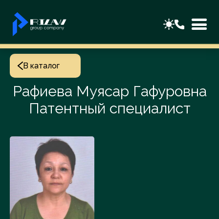
В каталог
Рафиева Муясар Гафуровна
Патентный специалист