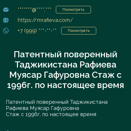
*******@****.***
Посмотреть
https://mrafieva.com/
+7 (999) ***-**-**
Посмотреть
Патентный поверенный
Таджикистана Рафиева
Муясар Гафуровна Стаж с
1996г. по настоящее время
Патентный поверенный Таджикистана
Рафиева Муясар Гафуровна
Стаж с 1996г. по настоящее время