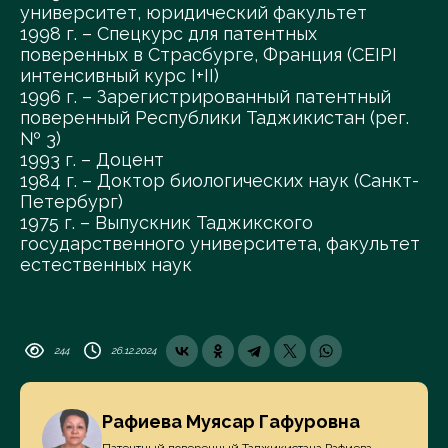
университет, юридический факультет
1998 г. – Спецкурс для патентных
поверенных в Страсбурге, Франция (CEIPI
интенсивный курс I+II)
1996 г. – Зарегистрированный патентный
поверенный Республики Таджикистан (рег.
№ 3)
1993 г. – Доцент
1984 г. – Доктор биологических наук (Санкт-
Петербург)
1975 г. – Выпускник Таджикского
государственного университета, факультет
естественных наук
244
26.12.2024
Рафиева Муясар Гафуровна