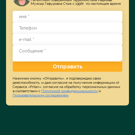
Патентный поверенный Таджикистана Рафиева
Муясар Гафуровна Стаж с 1996г. по настоящее время
Отправить
Нажимая кнопку «Отправить», я подтверждаю свою
дееспособность, и даю согласие на получение информации от
Сервиса «Prilan», согласие на обработку персональных данных
в соответствии с
Политикой конфиденциальности
и
Пользовательским соглашением
.