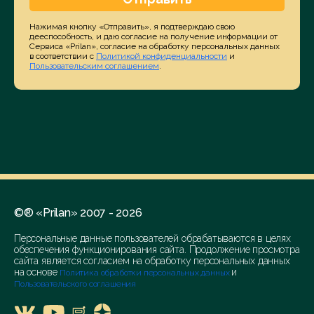
Нажимая кнопку «Отправить», я подтверждаю свою
дееспособность, и даю согласие на получение информации от
Сервиса «Prilan», согласие на обработку персональных данных
в соответствии с
Политикой конфиденциальности
и
Пользовательским соглашением
.
©® «Prilan» 2007 - 2026
Персональные данные пользователей обрабатываются в целях
обеспечения функционирования сайта. Продолжение просмотра
сайта является согласием на обработку персональных данных
на основе
и
Политика обработки персональных данных
Пользовательского соглашения