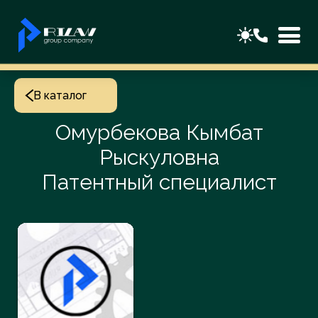
В каталог
Омурбекова Кымбат
Рыскуловна
Патентный специалист