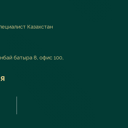
пециалист Казахстан
анбай батыра 8, офис 100,
я