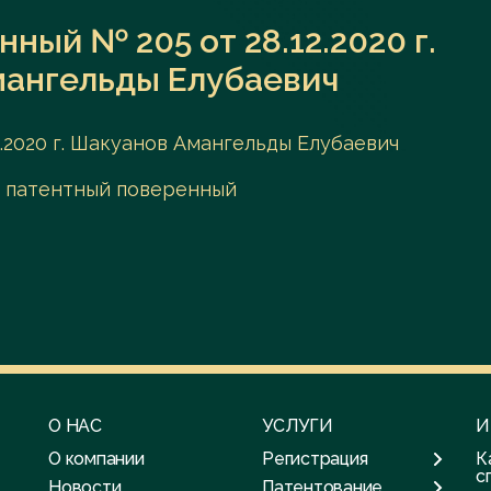
ный № 205 от 28.12.2020 г.
ангельды Елубаевич
.2020 г. Шакуанов Амангельды Елубаевич
 патентный поверенный
О НАС
УСЛУГИ
И
О компании
Регистрация
К
с
Новости
Патентование