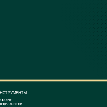
НСТРУМЕНТЫ
аталог
пециалистов