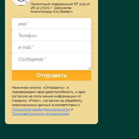
Патентный поверенный № 205 от
28.12.2020 г. Шакуанов
Амангельды Елубаевич
Заказать услугу
Отправить
Нажимая кнопку «Отправить», я
подтверждаю свою дееспособность, и даю
согласие на получение информации от
Сервиса «Prilan», согласие на обработку
персональных данных в соответствии с
Политикой конфиденциальности
и
Пользовательским соглашением
.