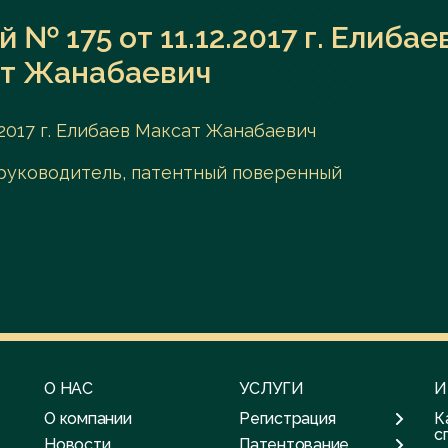
№ 175 от 11.12.2017 г. Елибае
т Жанабаевич
2017 г. Елибаев Максат Жанабаевич
-руководитель, патентный поверенный
О НАС
УСЛУГИ
И
О компании
Регистрация
К
с
Новости
Патентование