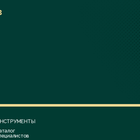
в
НСТРУМЕНТЫ
аталог
пециалистов