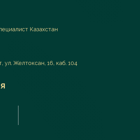
пециалист Казахстан
, ул. Желтоксан, 16, каб. 104
я