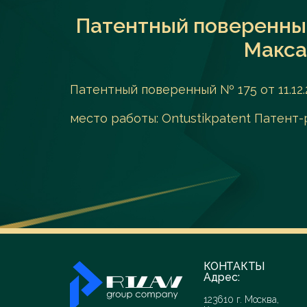
Патентный поверенный 
Макса
Патентный поверенный № 175 от 11.12.
место работы: Оntustikpatent Патент
КОНТАКТЫ
Адрес:
123610 г. Москва,