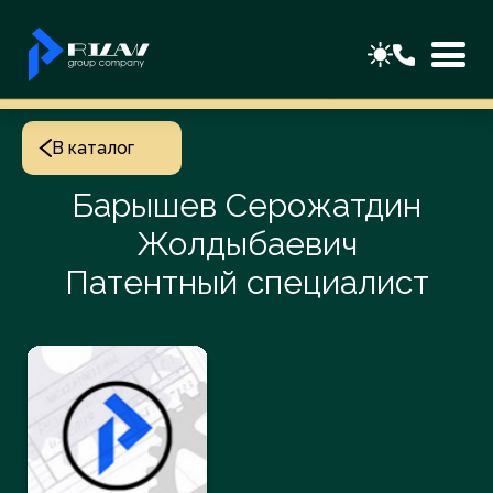
В каталог
Барышев Серожатдин
Жолдыбаевич
Патентный специалист