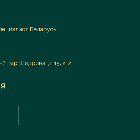
пециалист Беларусь
-й пер Щедрина, д. 15, к. 2
я