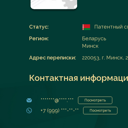
Перейти в каталог
Статус:
Патентный с
Регион:
Беларусь
Минск
Адрес переписки:
220053, г. Минск, 2
Контактная информаци
*******@****.***
Посмотреть
+7 (999) ***-**-**
Посмотреть