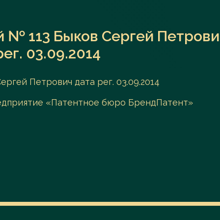
 № 113 Быков Сергей Петрови
рег. 03.09.2014
ргей Петрович дата рег. 03.09.2014
редприятие «Патентное бюро БрендПатент»