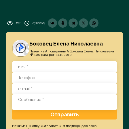
188
23.12.2024
Боковец Елена Николаевна
Патентный поверенный Боковец Елена Николаевна
№ 100 дата рег. 11.11.2010
Отправить
Нажимая кнопку «Отправить», я подтверждаю свою