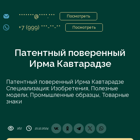
*******@****.***
Посмотреть
+7 (999) ***-**-**
Посмотреть
Патентный поверенный
Ирма Кавтарадзе
Патентный поверенный Ирма Кавтарадзе
Специализация: Изобретения, Полезные
модели, Промышленные образцы, Товарные
знаки
162
21.12.2024