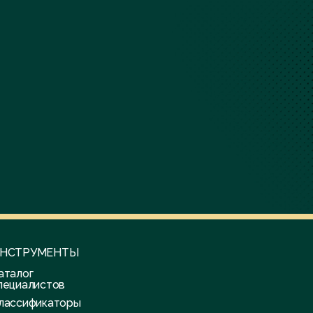
НСТРУМЕНТЫ
аталог
пециалистов
лассификаторы