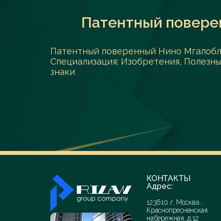
Патентный повере
Патентный поверенный Нино Мгалоб
Специализация: Изобретения, Полезн
знаки
КОНТАКТЫ
Адрес:
123610 г. Москва,
Краснопресненская
набережная, д.12