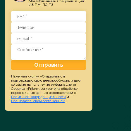
Мгалоблишвили Специализация:
ИЗ, ПМ, ПО, ТЗ
Заказать услугу
Отправить
Нажимая кнопку «Отправить», я
подтверждаю свою дееспособность, и даю
согласие на получение информации от
Сервиса «Prilan», согласие на обработку
персональных данных в соответствии с
Политикой конфиденциальности
и
Пользовательским соглашением
.