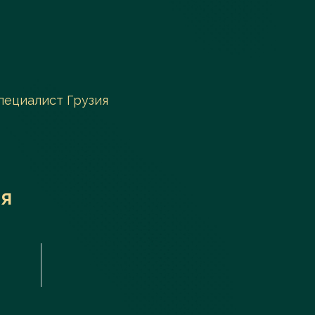
пециалист Грузия
я