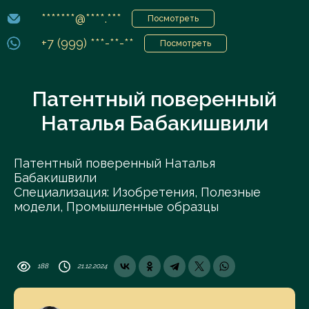
*******@****.***
Посмотреть
+7 (999) ***-**-**
Посмотреть
Патентный поверенный
Наталья Бабакишвили
Патентный поверенный Наталья
Бабакишвили
Специализация: Изобретения, Полезные
модели, Промышленные образцы
188
21.12.2024