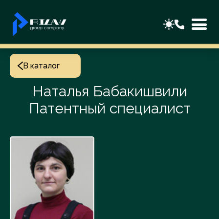
В каталог
Наталья Бабакишвили
Патентный специалист