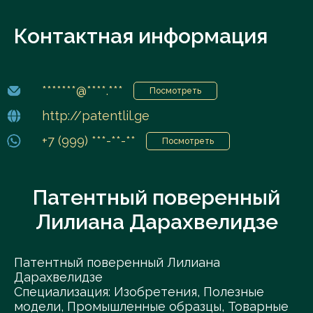
Контактная информация
*******@****.***
Посмотреть
http://patentlil.ge
+7 (999) ***-**-**
Посмотреть
Патентный поверенный
Лилиана Дарахвелидзе
Патентный поверенный Лилиана
Дарахвелидзе
Специализация: Изобретения, Полезные
модели, Промышленные образцы, Товарные