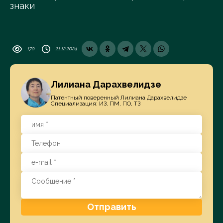
знаки
170
21.12.2024
Лилиана Дарахвелидзе
Патентный поверенный Лилиана Дарахвелидзе
Специализация: ИЗ, ПМ, ПО, ТЗ
Отправить