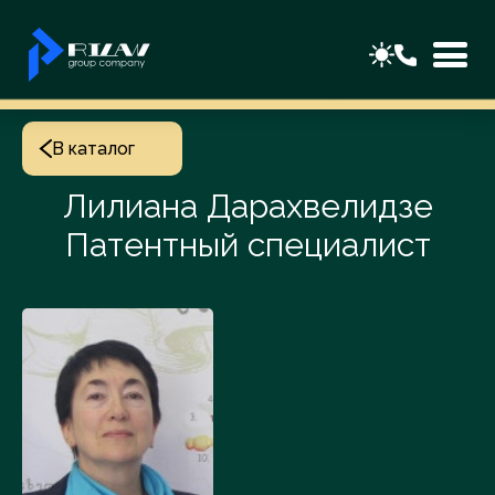
В каталог
Лилиана Дарахвелидзе
Патентный специалист