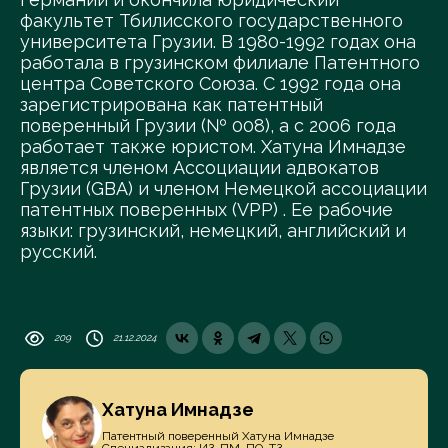
факультет Тбилисского государственного
университета Грузии. В 1980-1992 годах она
работала в грузинском филиале Патентного
центра Советского Союза. С 1992 года она
зарегистрирована как патентный
поверенный Грузии (№ 008), а с 2006 года
работает также юристом. Хатуна Имнадзе
является членом Ассоциации адвокатов
Грузии (GBA) и членом Немецкой ассоциации
патентных поверенных (VPP) . Ее рабочие
языки: грузинский, немецкий, английский и
русский.
209
21.12.2024
Хатуна Имнадзе
Патентный поверенный Хатуна Имнадзе
Специализация: ИЗ, ПМ, ПО, ТЗ