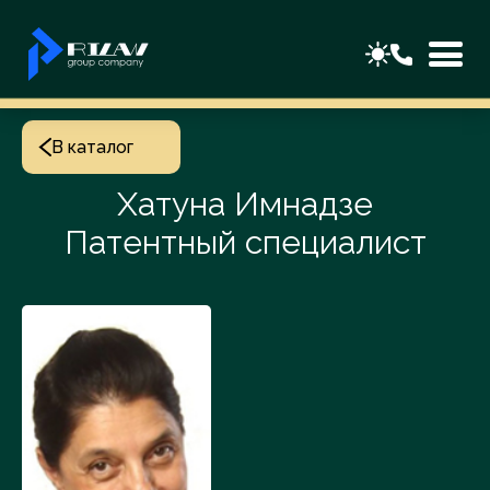
В каталог
Хатуна Имнадзе
Патентный специалист