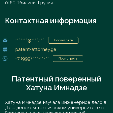
0160 Тбилиси, Грузия
Контактная информация
*******@****.***
Посмотреть
patent-attorney.ge
+7 (999) ***-**-**
Посмотреть
Патентный поверенный
Хатуна Имнадзе
Хатуна Имнадзе изучала инженерное дело в
Дрезденском техническом университете в
Германии и окончила юридический