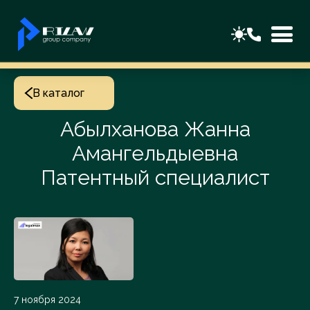
В каталог
Абылханова Жанна
Амангельдыевна
Патентный специалист
7 ноября 2024