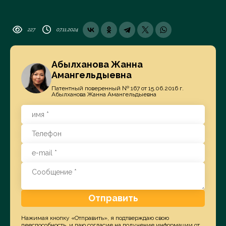
227
07.11.2024
Абылханова Жанна
Амангельдыевна
Патентный поверенный № 167 от 15.06.2016 г.
Абылханова Жанна Амангельдыевна
Отправить
Нажимая кнопку «Отправить», я подтверждаю свою
дееспособность, и даю согласие на получение информации от