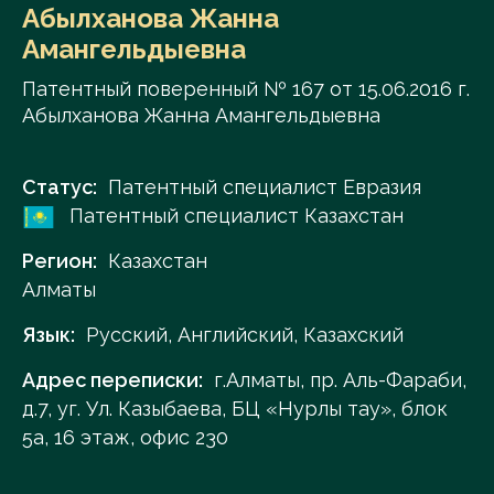
Абылханова Жанна
Амангельдыевна
Патентный поверенный № 167 от 15.06.2016 г.
Абылханова Жанна Амангельдыевна
Статус:
Патентный специалист Евразия
Патентный специалист Казахстан
Регион:
Казахстан
Алматы
Язык:
Русский, Английский, Казахский
Адрес переписки:
г.Алматы, пр. Аль-Фараби,
д.7, уг. Ул. Казыбаева, БЦ «Нурлы тау», блок
5а, 16 этаж, офис 230