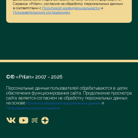
Сервиса «Prilan», согласие на обработку персональных данных
в соответствии с
Политикой конфиденциальности
и
Пользовательским соглашением
.
©® «Prilan» 2007 - 2026
Персональные данные пользователей обрабатываются в целях
обеспечения функционирования сайта. Продолжение просмотра
сайта является согласием на обработку персональных данных
на основе
и
Политика обработки персональных данных
Пользовательского соглашения