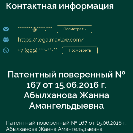
Контактная информация
*******@****.***
Посмотреть
https://legalmaxlaw.com/
+7 (999) ***-**-**
Посмотреть
Патентный поверенный №
167 от 15.06.2016 г.
Абылханова Жанна
Амангельдыевна
Патентный поверенный № 167 от 15.06.2016 г.
Абылханова Жанна Амангельдыевна