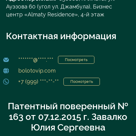
Ауэзова 60 (угол ул. Джамбула), Бизнес
центр «Almatу Residence», 4-й этаж
Контактная информация
*******@****.***
Посмотреть
bolotovip.com
+7 (999) ***-**-**
Посмотреть
Патентный поверенный №
163 от 07.12.2015 г. Завалко
Юлия Сергеевна