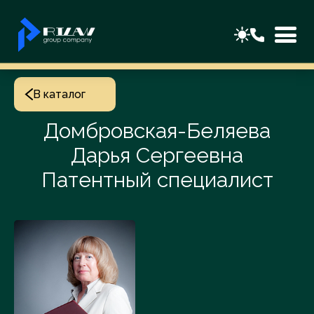
В каталог
Домбровская-Беляева
Дарья Сергеевна
Патентный специалист