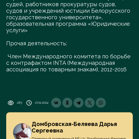
судей, работников прокуратуры судов,
судов и учреждений юстиции Белорусского
государственного университета»,
образовательная программа «Юридические
услуги»
Прочая деятельность:
Член Международного комитета по борьбе
с контрафактом INTA (Международная
ассоциация по товарным знакам), 2012-2016
283
07.11.2024
Домбровская-Беляева Дарья
Сергеевна
Патентный поверенный № 121 Домбровская-Беляева