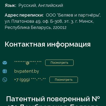
Язык:
Русский, Английский
Адрес переписки:
ООО "Беляев и партнёры",
ул. Платонова 49, оф. Б-308, эт. 3, г. Минск,
Республика Беларусь, 220012
Контактная информация
*******@****.***
Посмотреть
bvpatent.by
+7 (999) ***-**-**
Посмотреть
Патентный поверенный №