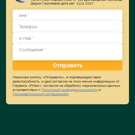
Дарья Сергеевна дата рег. 23.11.2017
Отправить
Нажимая кнопку «Отправить», я подтверждаю свою
дееспособность, и даю согласие на получение информации от
Сервиса «Prilan», согласие на обработку персональных данных
в соответствии с
Политикой конфиденциальности
и
Пользовательским соглашением
.