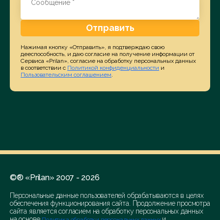
Отправить
Нажимая кнопку «Отправить», я подтверждаю свою
дееспособность, и даю согласие на получение информации от
Сервиса «Prilan», согласие на обработку персональных данных
в соответствии с
Политикой конфиденциальности
и
Пользовательским соглашением
.
©® «Prilan» 2007 - 2026
Персональные данные пользователей обрабатываются в целях
обеспечения функционирования сайта. Продолжение просмотра
сайта является согласием на обработку персональных данных
на основе
и
Политика обработки персональных данных