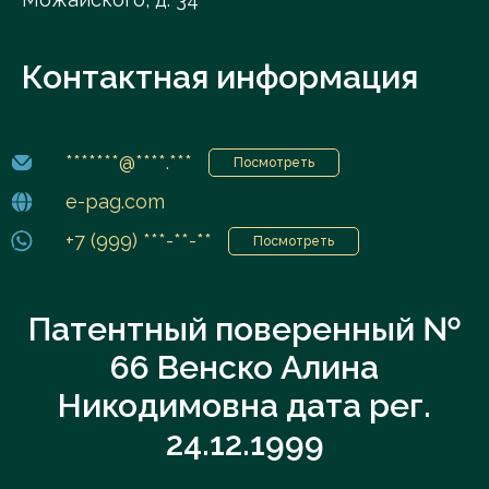
Контактная информация
*******@****.***
Посмотреть
e-pag.com
+7 (999) ***-**-**
Посмотреть
Патентный поверенный №
66 Венско Алина
Никодимовна дата рег.
24.12.1999