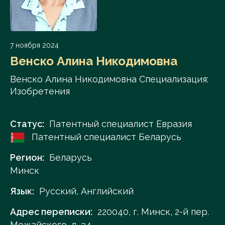
7 ноября 2024
Венско Алина Никодимовна
Венско Алина Никодимовна Специализация:
Изобретения
Статус:
Патентный специалист Евразия
Патентный специалист Беларусь
Регион:
Беларусь
Минск
Язык:
Русский, Английский
Адрес переписки:
220040, г. Минск, 2-й пер.
Можайского, д. 34