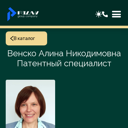
В каталог
Венско Алина Никодимовна
Патентный специалист