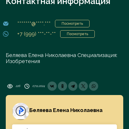
Контактная информация
*******@****.***
Посмотреть
+7 (999) ***-**-**
Посмотреть
Беляева Елена Николаевна Специализация:
Изобретения
226
07.11.2024
Беляева Елена Николаевна