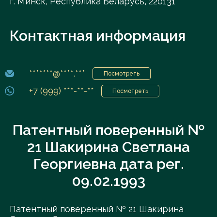
г. Минск, Республика Беларусь, 220131
Контактная информация
*******@****.***
Посмотреть
+7 (999) ***-**-**
Посмотреть
Патентный поверенный №
21 Шакирина Светлана
Георгиевна дата рег.
09.02.1993
Патентный поверенный № 21 Шакирина