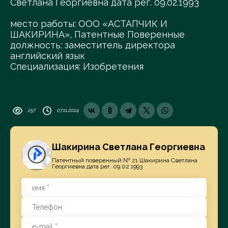
Светлана Георгиевна дата рег. 09.02.1993
место работы: ООО «АСТАПЧИК И
ШАКИРИНА», Патентные Поверенные
должность: заместитель директора
английский язык
Специализация: Изобретения
257
07.11.2024
Шакирина Светлана Георгиевна
Патентный поверенный № 21 Шакирина Светлана
Георгиевна дата рег. 09.02.1993