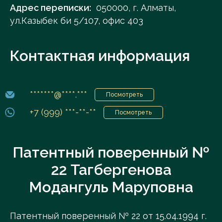
Адрес переписки:
050000, г. Алматы,
ул.Казыбек би 5/107, офис 403
Контактная информация
*******@****.***
Посмотреть
+7 (999) ***-**-**
Посмотреть
Патентный поверенный №
22 Тагбергенова
Модангуль Маруповна
Патентный поверенный № 22 от 15.04.1994 г.