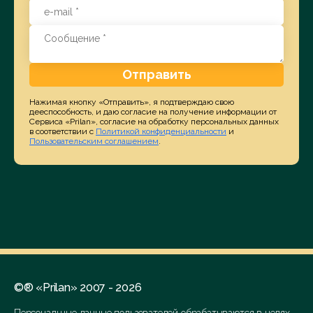
Отправить
Нажимая кнопку «Отправить», я подтверждаю свою
дееспособность, и даю согласие на получение информации от
Сервиса «Prilan», согласие на обработку персональных данных
в соответствии с
Политикой конфиденциальности
и
Пользовательским соглашением
.
©® «Prilan» 2007 - 2026
Персональные данные пользователей обрабатываются в целях