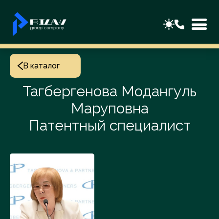
В каталог
Тагбергенова Модангуль
Маруповна
Патентный специалист