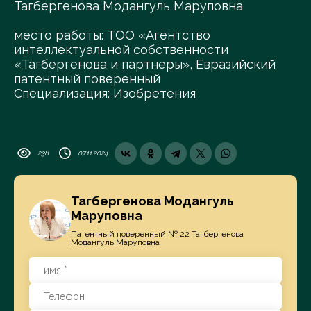
Тагбергенова Модангуль Маруповна
место работы: ТОО «Агентство
интеллектуальной собственности
«Тагбергенова и партнеры», Евразийский
патентный поверенный
Специализация: Изобретения
238
07.11.2024
Тагбергенова Модангуль
Маруповна
Патентный поверенный № 22 Тагбергенова
Модангуль Маруповна